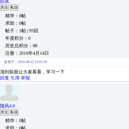
彭真
关注
私信
精华：0帖
求助：0帖
帖子：1帖 | 95回
年度积分：0
历史总积分：88
注册：2016年4月14日
发表于：2016-08-02 16:05:36
顶到前面让大家看看，学习一下
回复
引用
举报
随风4.0
关注
私信
精华：0帖
求助：0帖