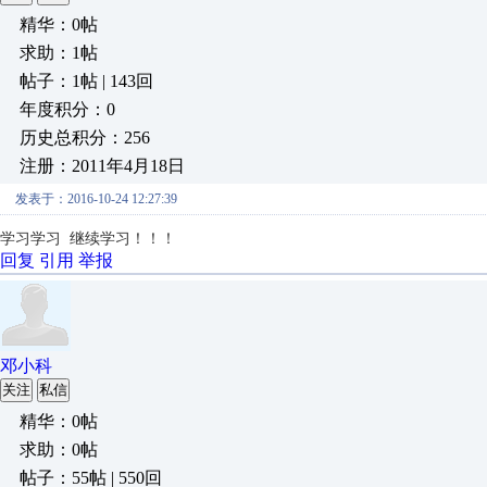
精华：0帖
求助：1帖
帖子：1帖 | 143回
年度积分：0
历史总积分：256
注册：2011年4月18日
发表于：2016-10-24 12:27:39
学习学习 继续学习！！！
回复
引用
举报
邓小科
关注
私信
精华：0帖
求助：0帖
帖子：55帖 | 550回