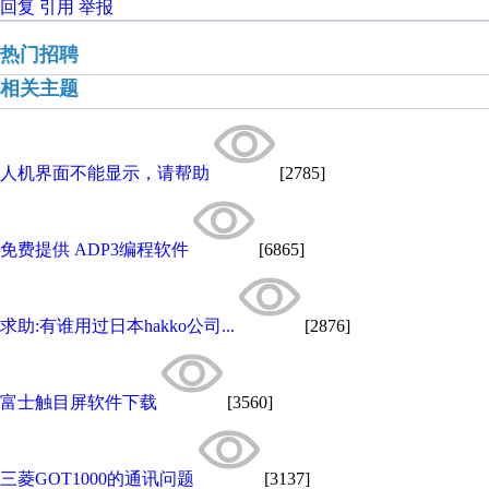
回复
引用
举报
热门招聘
相关主题
人机界面不能显示，请帮助
[2785]
免费提供 ADP3编程软件
[6865]
求助:有谁用过日本hakko公司...
[2876]
富士触目屏软件下载
[3560]
三菱GOT1000的通讯问题
[3137]