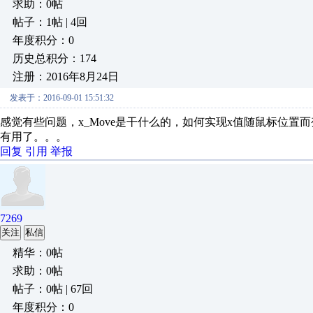
求助：0帖
帖子：1帖 | 4回
年度积分：0
历史总积分：174
注册：2016年8月24日
发表于：2016-09-01 15:51:32
感觉有些问题，x_Move是干什么的，如何实现x值随鼠标位
有用了。。。
回复
引用
举报
7269
关注
私信
精华：0帖
求助：0帖
帖子：0帖 | 67回
年度积分：0