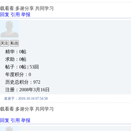
载看看 多谢分享 共同学习
回复
引用
举报
关注
私信
精华：0帖
求助：0帖
帖子：0帖 | 53回
年度积分：0
历史总积分：972
注册：2008年3月16日
发表于：2016-10-16 07:54:58
载看看 多谢分享 共同学习
回复
引用
举报