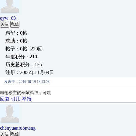
qyw_63
关注
私信
精华：0帖
求助：0帖
帖子：0帖 | 270回
年度积分：210
历史总积分：175
注册：2006年11月09日
发表于：2016-10-19 18:13:58
谢谢楼主的奉献精神，可敬
回复
引用
举报
chenyuanruomeng
关注
私信