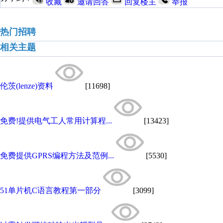
收藏
邀请回答
回复楼主
举报
热门招聘
相关主题
伦茨(lenze)资料
[11698]
免费!提供电气工人常用计算程...
[13423]
免费提供GPRS编程方法及范例...
[5530]
51单片机C语言教程第一部分
[3099]