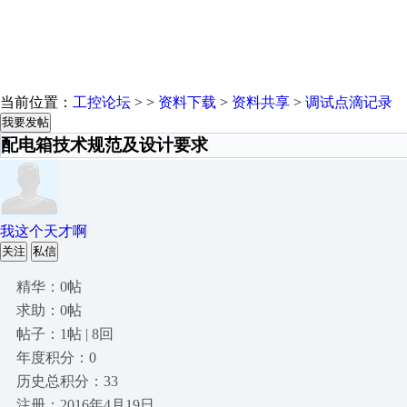
当前位置：
工控论坛
> >
资料下载
>
资料共享
>
调试点滴记录
我要发帖
配电箱技术规范及设计要求
我这个天才啊
关注
私信
精华：0帖
求助：0帖
帖子：1帖 | 8回
年度积分：0
历史总积分：33
注册：2016年4月19日