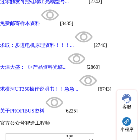
过零触发可控硅输出光耦型号...
[2742]
免费邮寄样本资料
[3435]
求取：步进电机原理资料！！！...
[2746]
天津大盛：《<产品资料光碟...
[2860]
求横河UT350操作说明书！！急急...
[6743]
客服
关于PROFIBUS资料
[6225]
官方公众号
智造工程师
小程序