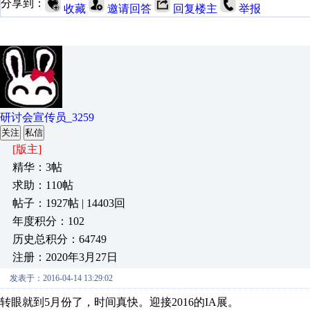
分享到：
收藏
邀请回答
回复楼主
举报
研讨会宣传员_3259
关注
私信
[版主]
精华：3帖
求助：110帖
帖子：1927帖 | 14403回
年度积分：102
历史总积分：64749
注册：2020年3月27日
发表于：2016-04-14 13:29:02
转眼就到5月份了，时间真快。迎接2016的IA展。