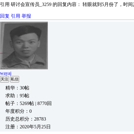
引用 研讨会宣传员_3259 的回复内容： 转眼就到5月份了，时间
回复
引用
举报
wayaj
关注
私信
精华：30帖
求助：95帖
帖子：5269帖 | 8770回
年度积分：0
历史总积分：28783
注册：2020年5月25日