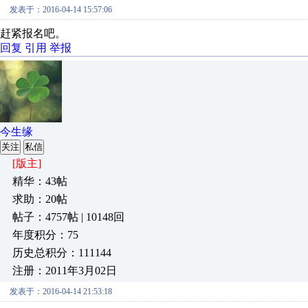
发表于：2016-04-14 15:57:06
赶紧报名吧。
回复
引用
举报
今生缘
关注
私信
[版主]
精华：43帖
求助：20帖
帖子：4757帖 | 10148回
年度积分：75
历史总积分：111144
注册：2011年3月02日
发表于：2016-04-14 21:53:18