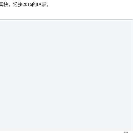
真快。迎接2016的IA展。