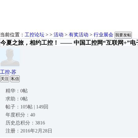
当前位置：
工控论坛
> >
活动
>
有奖活动
>
行业展会
我要发帖
今夏之旅，相约工控！ —— 中国工控网“互联网+”
工控-苏
关注
私信
精华：0帖
求助：0帖
帖子：105帖 | 149回
年度积分：40
历史总积分：3816
注册：2016年2月28日