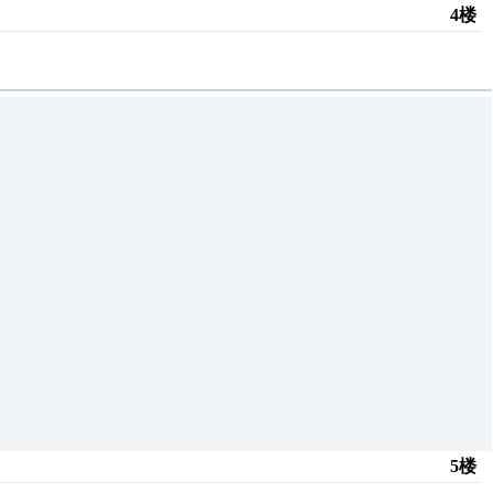
4楼
5楼