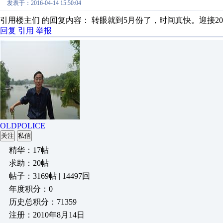
发表于：2016-04-14 15:50:04
引用楼主们 的回复内容： 转眼就到5月份了，时间真快。迎接201
回复
引用
举报
OLDPOLICE
关注
私信
精华：17帖
求助：20帖
帖子：3169帖 | 14497回
年度积分：0
历史总积分：71359
注册：2010年8月14日