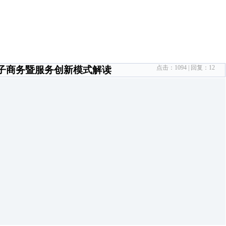
点击：
1094
| 回复：
12
电子商务暨服务创新模式解读