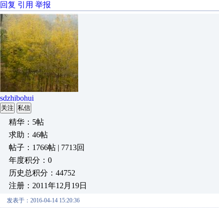
回复
引用
举报
sdzhibohui
关注
私信
精华：5帖
求助：46帖
帖子：1766帖 | 7713回
年度积分：0
历史总积分：44752
注册：2011年12月19日
发表于：2016-04-14 15:20:36