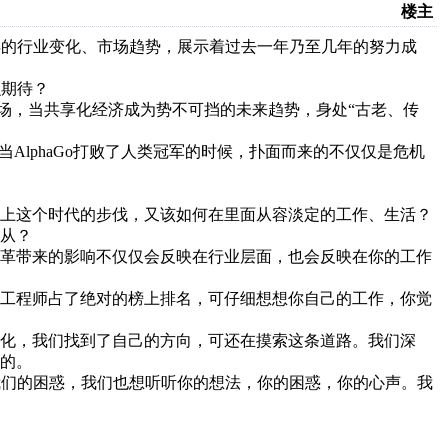
楼主
年的行业变化、市场趋势，展示着过去一年乃至几年的努力成
么期待？
夺战场，当共享化经济成为势不可挡的未来趋势，身处“古老、传
AlphaGo打败了人类冠军的时候，扑面而来的不仅仅是危机
上这个时代的步伐，又该如何在里面从容淡定的工作、生活？
从？
革带来的影响不仅仅会反映在行业层面，也会反映在你的工作
种，工程师占了绝对的榜上排名，可仔细想想你自己的工作，你觉
享化，我们找到了自己的方向，可还在摸索这条道路。我们深
的。
，我们的困惑，我们也想听听你的想法，你的困惑，你的心声。我