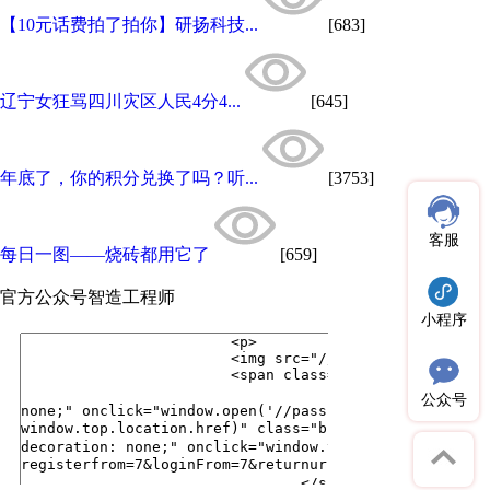
【10元话费拍了拍你】研扬科技...
[683]
辽宁女狂骂四川灾区人民4分4...
[645]
年底了，你的积分兑换了吗？听...
[3753]
客服
每日一图——烧砖都用它了
[659]
官方公众号
智造工程师
小程序
公众号