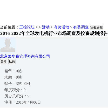
当前位置：
工控论坛
> >
活动
>
有奖活动
>
有奖调查
我要发帖
2016-2022年全球发电机行业市场调查及投资规划报告
北京蒂华森管理咨询有限公司
关注
私信
精华：0帖
求助：0帖
帖子：3帖 | 0回
年度积分：0
历史总积分：9
注册：2016年4月06日