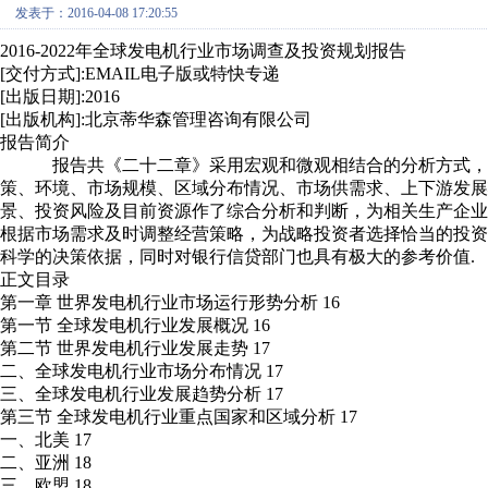
发表于：2016-04-08 17:20:55
2016-2022年全球发电机行业市场调查及投资规划报告
[交付方式]:EMAIL电子版或特快专递
[出版日期]:2016
[出版机构]:北京蒂华森管理咨询有限公司
报告简介
报告共《二十二章》采用宏观和微观相结合的分析方式，利
策、环境、市场规模、区域分布情况、市场供需求、上下游发
景、投资风险及目前资源作了综合分析和判断，为相关生产企
根据市场需求及时调整经营策略，为战略投资者选择恰当的投
科学的决策依据，同时对银行信贷部门也具有极大的参考价值.
正文目录
第一章 世界发电机行业市场运行形势分析 16
第一节 全球发电机行业发展概况 16
第二节 世界发电机行业发展走势 17
二、全球发电机行业市场分布情况 17
三、全球发电机行业发展趋势分析 17
第三节 全球发电机行业重点国家和区域分析 17
一、北美 17
二、亚洲 18
三、欧盟 18