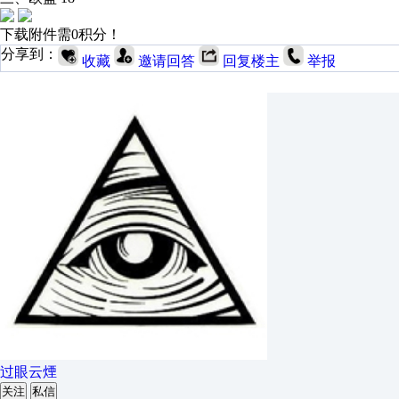
下载附件需0积分！
分享到：
收藏
邀请回答
回复楼主
举报
过眼云煙
关注
私信