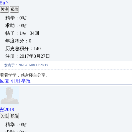
Su丶
关注
私信
精华：0帖
求助：0帖
帖子：1帖 | 34回
年度积分：0
历史总积分：140
注册：2017年3月27日
发表于：2020-01-08 12:28:15
看看学学，感谢楼主分享。
回复
引用
举报
彤2019
关注
私信
精华：0帖