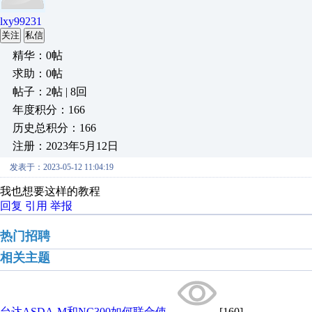
lxy99231
关注
私信
精华：0帖
求助：0帖
帖子：2帖 | 8回
年度积分：166
历史总积分：166
注册：2023年5月12日
发表于：2023-05-12 11:04:19
我也想要这样的教程
回复
引用
举报
热门招聘
相关主题
台达ASDA-M和NC300如何联合使...
[160]