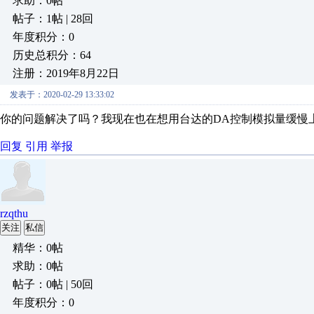
求助：0帖
帖子：1帖 | 28回
年度积分：0
历史总积分：64
注册：2019年8月22日
发表于：2020-02-29 13:33:02
你的问题解决了吗？我现在也在想用台达的DA控制模拟量缓慢
回复
引用
举报
rzqthu
关注
私信
精华：0帖
求助：0帖
帖子：0帖 | 50回
年度积分：0