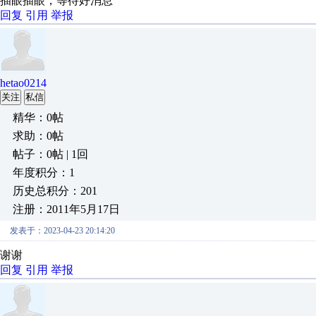
插眼插眼，等待好消息
回复
引用
举报
hetao0214
关注
私信
精华：0帖
求助：0帖
帖子：0帖 | 1回
年度积分：1
历史总积分：201
注册：2011年5月17日
发表于：2023-04-23 20:14:20
谢谢
回复
引用
举报