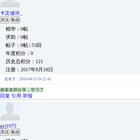
卡文迪许_
关注
私信
精华：0帖
求助：0帖
帖子：0帖 | 53回
年度积分：0
历史总积分：121
注册：2017年8月18日
发表于：2019-04-23 16:22:41
谢谢老师分享，学习了
回复
引用
举报
gyj1975
关注
私信