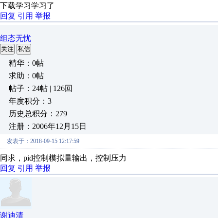
下载学习学习了
回复
引用
举报
组态无忧
关注
私信
精华：0帖
求助：0帖
帖子：24帖 | 126回
年度积分：3
历史总积分：279
注册：2006年12月15日
发表于：2018-09-15 12:17:59
同求，pid控制模拟量输出，控制压力
回复
引用
举报
谢迪清