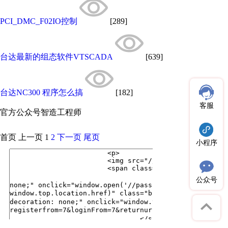
PCI_DMC_F02IO控制
[289]
台达最新的组态软件VTSCADA
[639]
台达NC300 程序怎么搞
[182]
客服
官方公众号
智造工程师
首页
上一页
1
2
下一页
尾页
小程序
公众号