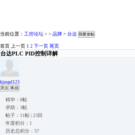
当前位置：
工控论坛
> >
品牌
>
台达
我要发帖
首页
上一页
1
2
下一页
尾页
台达PLC PID控制详解
kjasgd123
关注
私信
精华：0帖
求助：3帖
帖子：11帖 | 23回
年度积分：1
历史总积分：57