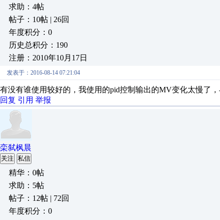
求助：4帖
帖子：10帖 | 26回
年度积分：0
历史总积分：190
注册：2010年10月17日
发表于：2016-08-14 07:21:04
有没有谁使用较好的，我使用的pid控制输出的MV变化太慢了
回复
引用
举报
栾弑枫晨
关注
私信
精华：0帖
求助：5帖
帖子：12帖 | 72回
年度积分：0