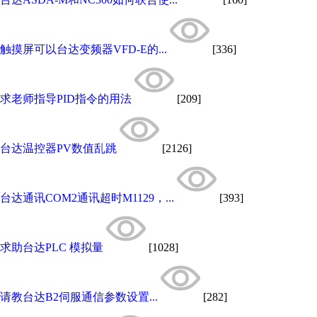
触摸屏可以台达变频器VFD-E的...
[336]
求老师指导PID指令的用法
[209]
台达温控器PV数值乱跳
[2126]
台达通讯COM2通讯超时M1129，...
[393]
求助台达PLC 模拟量
[1028]
请教台达B2伺服通信参数设置...
[282]