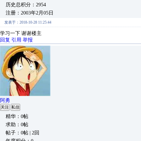
历史总积分：2954
注册：2003年2月05日
发表于：2018-10-28 11:25:44
学习一下 谢谢楼主
回复
引用
举报
阿勇
关注
私信
精华：0帖
求助：0帖
帖子：0帖 | 2回
年度积分：0