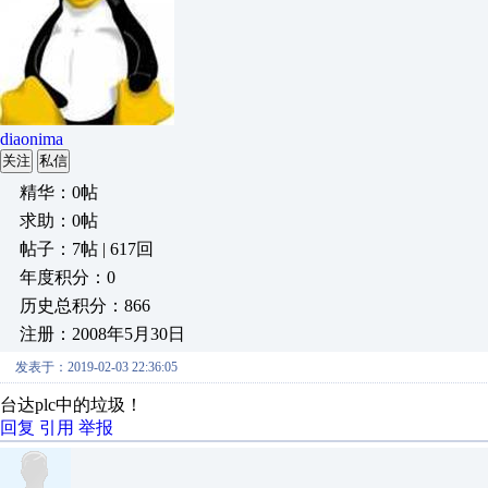
diaonima
关注
私信
精华：0帖
求助：0帖
帖子：7帖 | 617回
年度积分：0
历史总积分：866
注册：2008年5月30日
发表于：2019-02-03 22:36:05
台达plc中的垃圾！
回复
引用
举报