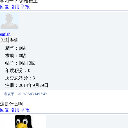
学习一下 谢谢楼主
回复
引用
举报
eafish
关注
私信
精华：0帖
求助：0帖
帖子：0帖 | 3回
年度积分：0
历史总积分：3
注册：2014年9月29日
发表于：2019-02-03 14:15:49
这是什么啊
回复
引用
举报