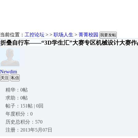
当前位置：
工控论坛
> >
职场人生
>
菁菁校园
我要发帖
折叠自行车——“3D学生汇”大赛专区机械设计大赛作
Newdim
关注
私信
精华：0帖
求助：0帖
帖子：151帖 | 0回
年度积分：0
历史总积分：570
注册：2013年5月07日