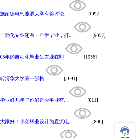
施耐德电气能源大学有奖讨论...
[1992]
自动化专业还有一年半毕业，打...
[9057]
05年的自动化毕业生失业在即
[1056]
转清华大学第一强帖
[1091]
毕业好几年了你们是否事业有...
[811]
大家好！小弟毕业设计为直流电...
[806]