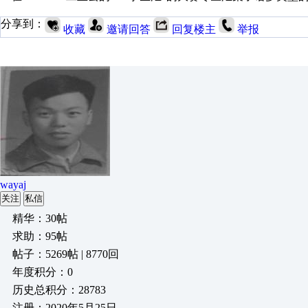
分享到：
收藏
邀请回答
回复楼主
举报
wayaj
关注
私信
精华：30帖
求助：95帖
帖子：5269帖 | 8770回
年度积分：0
历史总积分：28783
注册：2020年5月25日