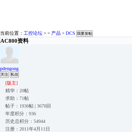
当前位置：
工控论坛
> >
产品
>
DCS
我要发帖
AC800资料
pdengong
关注
私信
[版主]
精华：20帖
求助：71帖
帖子：1936帖 | 3670回
年度积分：936
历史总积分：54944
注册：2011年4月11日