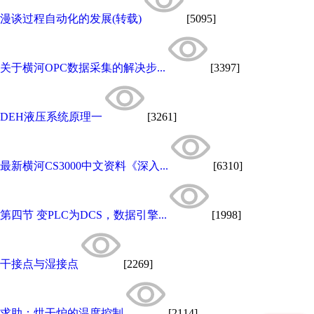
漫谈过程自动化的发展(转载)
[5095]
关于横河OPC数据采集的解决步...
[3397]
DEH液压系统原理一
[3261]
最新横河CS3000中文资料《深入...
[6310]
第四节 变PLC为DCS，数据引擎...
[1998]
干接点与湿接点
[2269]
求助：烘干炉的温度控制
[2114]