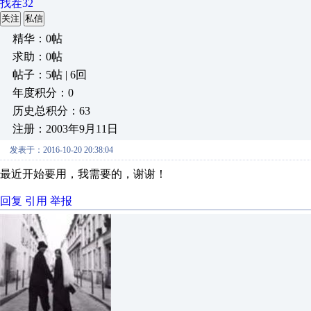
找茬32
关注
私信
精华：0帖
求助：0帖
帖子：5帖 | 6回
年度积分：0
历史总积分：63
注册：2003年9月11日
发表于：2016-10-20 20:38:04
最近开始要用，我需要的，谢谢！
回复
引用
举报