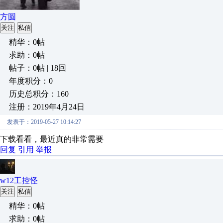
方圆
关注
私信
精华：0帖
求助：0帖
帖子：0帖 | 18回
年度积分：0
历史总积分：160
注册：2019年4月24日
发表于：2019-05-27 10:14:27
下载看看，最近真的非常需要
回复
引用
举报
w12工控怪
关注
私信
精华：0帖
求助：0帖