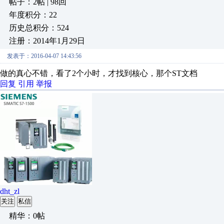
帖子：2帖 | 98回
年度积分：22
历史总积分：524
注册：2014年1月29日
发表于：2016-04-07 14:43:56
做的真心不错，看了2个小时，才找到核心，那个ST文档
回复
引用
举报
dht_zl
关注
私信
精华：0帖