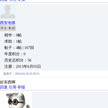
西安泡馍
关注
私信
精华：0帖
求助：1帖
帖子：4帖 | 107回
年度积分：0
历史总积分：56
注册：2013年6月05日
发表于：2016-03-18 10:29:53
好东西啊
回复
引用
举报