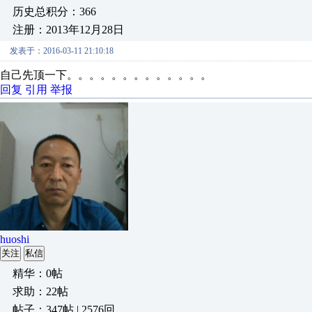
历史总积分：366
注册：2013年12月28日
发表于：2016-03-11 21:10:18
自己先顶一下。。。。。。。。。。。。。
回复
引用
举报
huoshi
关注
私信
精华：0帖
求助：22帖
帖子：347帖 | 2576回