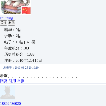
zhilining
关注
私信
精华：0帖
求助：7帖
帖子：15帖 | 323回
年度积分：103
历史总积分：1338
注册：2010年12月15日
发表于：2016-03-25 20:10:10
看啊。。。。。。。。。。。。。。。。。。。
回复
引用
举报
18862486020