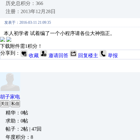
历史总积分：366
注册：2013年12月28日
发表于：2016-03-11 21:09:35
本人初学者 试着编了一个小程序请各位大神指正。
下载附件需1积分！
分享到：
收藏
邀请回答
回复楼主
举报
胡子家电
关注
私信
精华：0帖
求助：0帖
帖子：2帖 | 47回
年度积分：8