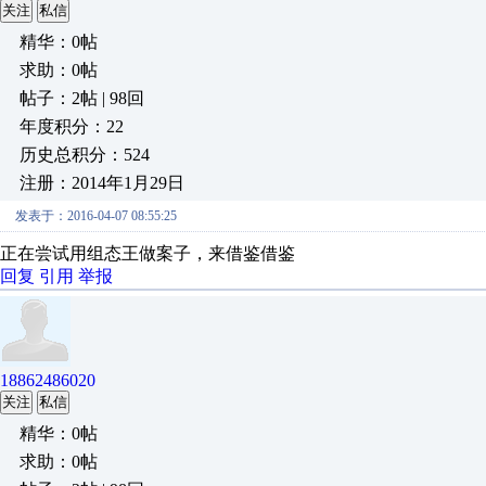
关注
私信
精华：0帖
求助：0帖
帖子：2帖 | 98回
年度积分：22
历史总积分：524
注册：2014年1月29日
发表于：2016-04-07 08:55:25
正在尝试用组态王做案子，来借鉴借鉴
回复
引用
举报
18862486020
关注
私信
精华：0帖
求助：0帖