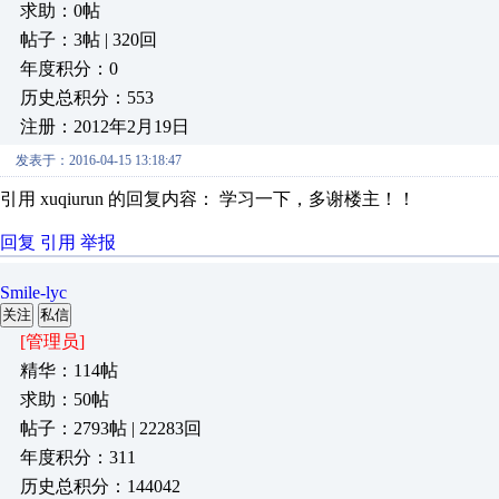
求助：0帖
帖子：3帖 | 320回
年度积分：0
历史总积分：553
注册：2012年2月19日
发表于：2016-04-15 13:18:47
引用 xuqiurun 的回复内容： 学习一下，多谢楼主！！
回复
引用
举报
Smile-lyc
关注
私信
[管理员]
精华：114帖
求助：50帖
帖子：2793帖 | 22283回
年度积分：311
历史总积分：144042