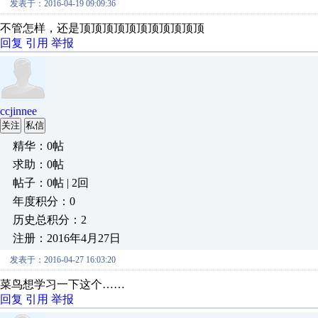
发表于：2016-04-19 09:09:36
不管怎样，还是顶顶顶顶顶顶顶顶顶顶顶
回复
引用
举报
ccjinnee
关注
私信
精华：0帖
求助：0帖
帖子：0帖 | 2回
年度积分：0
历史总积分：2
注册：2016年4月27日
发表于：2016-04-27 16:03:20
菜鸟想学习一下这个……
回复
引用
举报