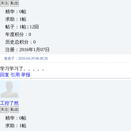
关注
私信
精华：0帖
求助：1帖
帖子：1帖 | 12回
年度积分：0
历史总积分：0
注册：2016年1月07日
发表于：2016-04-29 08:49:28
学习学习了。。。。。
回复
引用
举报
工控了然
关注
私信
精华：0帖
求助：1帖