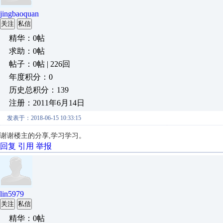
jingbaoquan
关注
私信
精华：0帖
求助：0帖
帖子：0帖 | 226回
年度积分：0
历史总积分：139
注册：2011年6月14日
发表于：2018-06-15 10:33:15
谢谢楼主的分享,学习学习。
回复
引用
举报
lin5979
关注
私信
精华：0帖