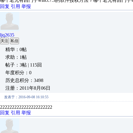
哪个老兄有西门子wincc7.3的软件授权方法？哪个老兄有西门子wi
回复
引用
举报
ljq2635
关注
私信
精华：0帖
求助：1帖
帖子：3帖 | 115回
年度积分：0
历史总积分：3498
注册：2011年8月06日
发表于：2016-09-08 16:10:55
2222222222222222222222
回复
引用
举报