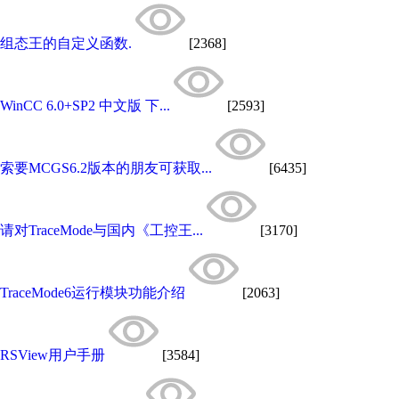
组态王的自定义函数.
[2368]
WinCC 6.0+SP2 中文版 下...
[2593]
索要MCGS6.2版本的朋友可获取...
[6435]
请对TraceMode与国内《工控王...
[3170]
TraceMode6运行模块功能介绍
[2063]
RSView用户手册
[3584]