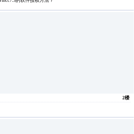
ncc7.3的软件授权方法？
2楼