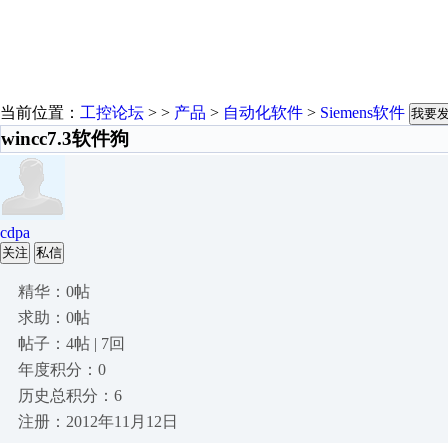
当前位置：
工控论坛
> >
产品
>
自动化软件
>
Siemens软件
我要
wincc7.3软件狗
cdpa
关注
私信
精华：0帖
求助：0帖
帖子：4帖 | 7回
年度积分：0
历史总积分：6
注册：2012年11月12日