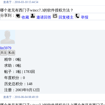
发表于：2016-03-10 15:44:54
哪个老兄有西门子wincc7.3的软件授权方法？
分享到：
收藏
邀请回答
回复楼主
举报
lin5979
关注
私信
精华：0帖
求助：0帖
帖子：1帖 | 1783回
年度积分：0
历史总积分：148
注册：2003年9月12日
发表于：2016-06-04 08:49:19