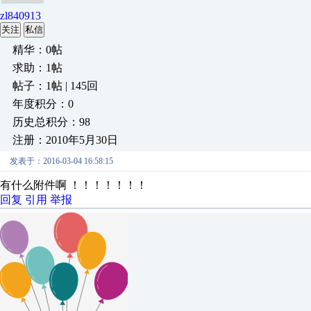
zl840913
关注
私信
精华：0帖
求助：1帖
帖子：1帖 | 145回
年度积分：0
历史总积分：98
注册：2010年5月30日
发表于：2016-03-04 16:58:15
有什么附件啊 ！！！！！！！
回复
引用
举报