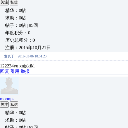
关注
私信
精华：0帖
求助：0帖
帖子：0帖 | 85回
年度积分：0
历史总积分：0
注册：2015年10月21日
发表于：2016-03-06 18:51:23
122234yu xnjgkfkl
回复
引用
举报
moonps
关注
私信
精华：0帖
求助：0帖
帖子：0帖 | 62回