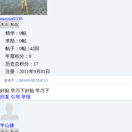
muyun0330
关注
私信
精华：0帖
求助：0帖
帖子：0帖 | 42回
年度积分：0
历史总积分：17
注册：2011年9月01日
发表于：2016-03-09 20:47:13
好贴 学习下好贴 学习下
回复
引用
举报
半山腰
关注
私信