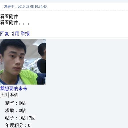
发表于：2016-03-08 10:34:46
看看附件
看看附件。。。
回复
引用
举报
我想要的未来
关注
私信
精华：0帖
求助：0帖
帖子：1帖 | 7回
年度积分：0