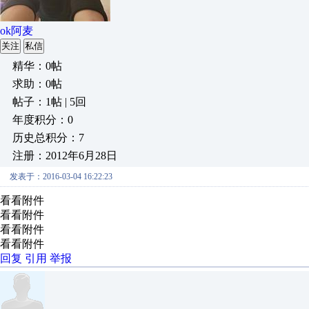
ok阿麦
关注
私信
精华：0帖
求助：0帖
帖子：1帖 | 5回
年度积分：0
历史总积分：7
注册：2012年6月28日
发表于：2016-03-04 16:22:23
看看附件
看看附件
看看附件
看看附件
回复
引用
举报