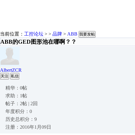
当前位置：
工控论坛
> >
品牌
>
ABB
我要发帖
ABB的GED图形池在哪啊？？
AlbertZCR
关注
私信
精华：0帖
求助：1帖
帖子：2帖 | 2回
年度积分：0
历史总积分：9
注册：2016年1月09日