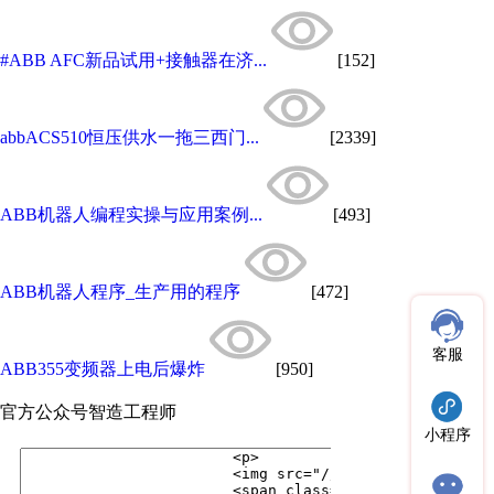
#ABB AFC新品试用+接触器在济...
[152]
abbACS510恒压供水一拖三西门...
[2339]
ABB机器人编程实操与应用案例...
[493]
ABB机器人程序_生产用的程序
[472]
客服
ABB355变频器上电后爆炸
[950]
官方公众号
智造工程师
小程序