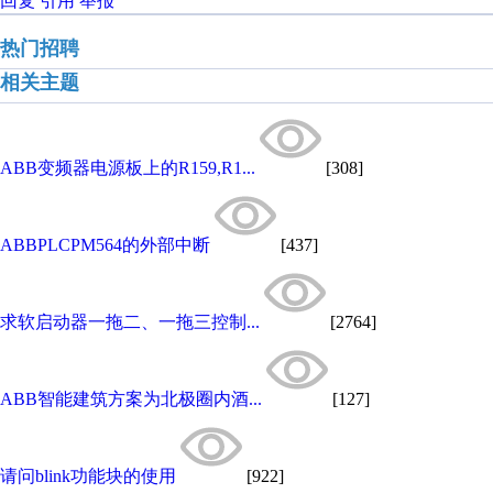
回复
引用
举报
热门招聘
相关主题
ABB变频器电源板上的R159,R1...
[308]
ABBPLCPM564的外部中断
[437]
求软启动器一拖二、一拖三控制...
[2764]
ABB智能建筑方案为北极圈内酒...
[127]
请问blink功能块的使用
[922]