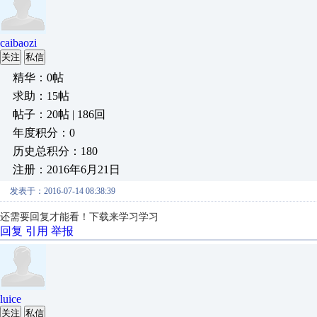
caibaozi
关注
私信
精华：0帖
求助：15帖
帖子：20帖 | 186回
年度积分：0
历史总积分：180
注册：2016年6月21日
发表于：2016-07-14 08:38:39
还需要回复才能看！下载来学习学习
回复
引用
举报
luice
关注
私信