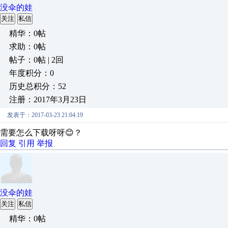
没伞的娃
关注
私信
精华：0帖
求助：0帖
帖子：0帖 | 2回
年度积分：0
历史总积分：52
注册：2017年3月23日
发表于：2017-03-23 21:04:19
需要怎么下载呀呀😊？
回复
引用
举报
没伞的娃
关注
私信
精华：0帖