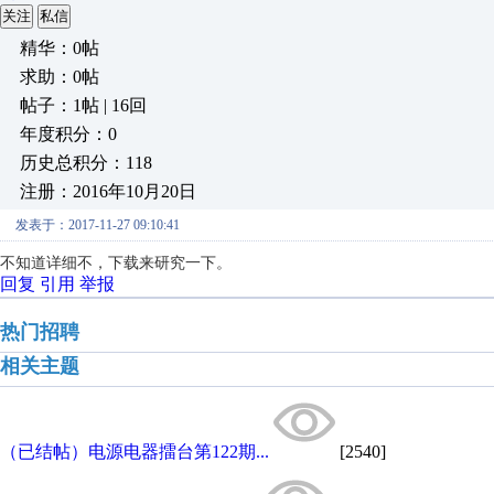
关注
私信
精华：0帖
求助：0帖
帖子：1帖 | 16回
年度积分：0
历史总积分：118
注册：2016年10月20日
发表于：2017-11-27 09:10:41
不知道详细不，下载来研究一下。
回复
引用
举报
热门招聘
相关主题
（已结帖）电源电器擂台第122期...
[2540]