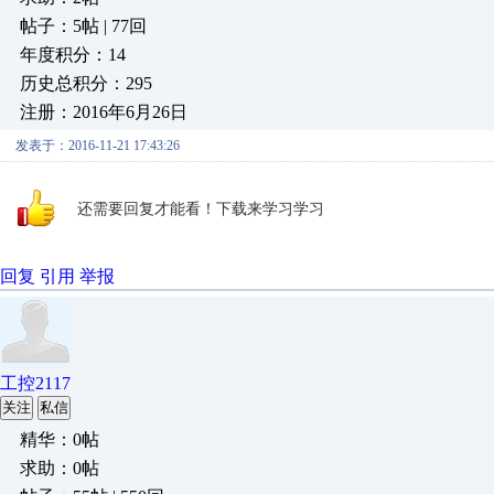
帖子：5帖 | 77回
年度积分：14
历史总积分：295
注册：2016年6月26日
发表于：2016-11-21 17:43:26
还需要回复才能看！下载来学习学习
回复
引用
举报
工控2117
关注
私信
精华：0帖
求助：0帖