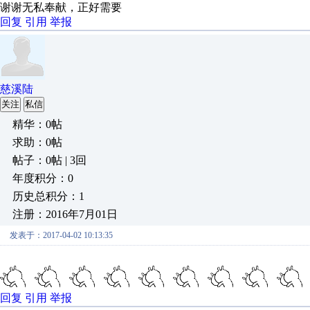
谢谢无私奉献，正好需要
回复
引用
举报
慈溪陆
关注
私信
精华：0帖
求助：0帖
帖子：0帖 | 3回
年度积分：0
历史总积分：1
注册：2016年7月01日
发表于：2017-04-02 10:13:35
回复
引用
举报