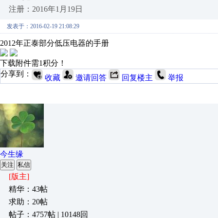
注册：2016年1月19日
发表于：2016-02-19 21:08:29
2012年正泰部分低压电器的手册
下载附件需1积分！
分享到：
收藏
邀请回答
回复楼主
举报
今生缘
关注
私信
[版主]
精华：43帖
求助：20帖
帖子：4757帖 | 10148回