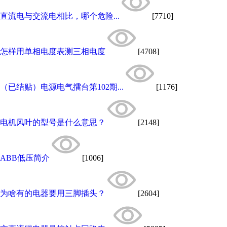
直流电与交流电相比，哪个危险...
[7710]
怎样用单相电度表测三相电度
[4708]
（已结贴）电源电气擂台第102期...
[1176]
电机风叶的型号是什么意思？
[2148]
ABB低压简介
[1006]
为啥有的电器要用三脚插头？
[2604]