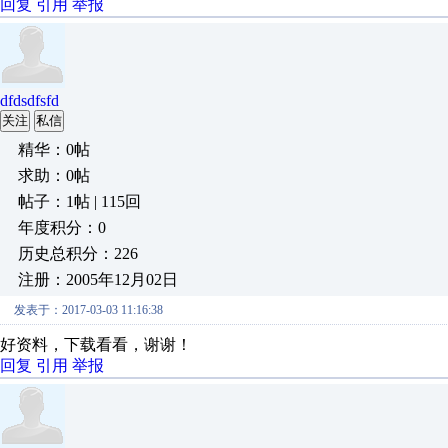
回复
引用
举报
dfdsdfsfd
关注
私信
精华：0帖
求助：0帖
帖子：1帖 | 115回
年度积分：0
历史总积分：226
注册：2005年12月02日
发表于：2017-03-03 11:16:38
好资料，下载看看，谢谢！
回复
引用
举报