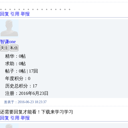
。。。。。。。。。。。。。。。。
回复
引用
举报
智谦one
关注
私信
精华：0帖
求助：0帖
帖子：0帖 | 17回
年度积分：0
历史总积分：17
注册：2016年6月23日
发表于：2016-06-23 18:23:37
还需要回复才能看！下载来学习学习
回复
引用
举报