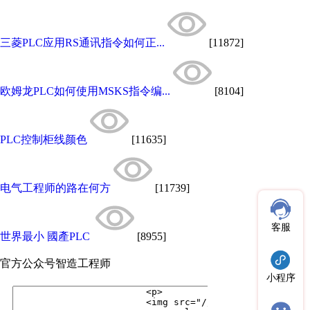
三菱PLC应用RS通讯指令如何正...
[11872]
欧姆龙PLC如何使用MSKS指令编...
[8104]
PLC控制柜线颜色
[11635]
电气工程师的路在何方
[11739]
客服
世界最小 國產PLC
[8955]
官方公众号
智造工程师
小程序