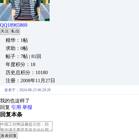
QQ18965869
关注
私信
精华：1帖
求助：0帖
帖子：7帖 | 81回
年度积分：18
历史总积分：10180
注册：2008年11月27日
发表于：2024-08-23 06:29:28
我的也这样了
回复
引用
举报
回复本条
发表回复