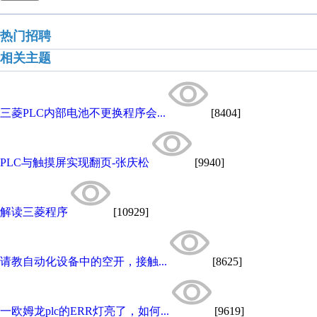
热门招聘
相关主题
三菱PLC内部电池不更换程序会...
[8404]
PLC与触摸屏实现翻页-张庆松
[9940]
解读三菱程序
[10929]
请教自动化设备中的空开，接触...
[8625]
一欧姆龙plc的ERR灯亮了，如何...
[9619]