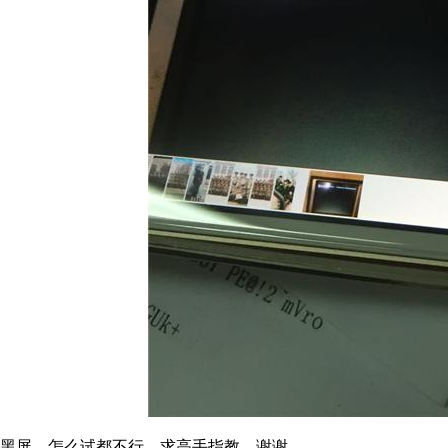
黑屏，怎么试都不行，求高手指教，谢谢