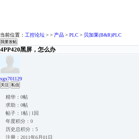
当前位置：
工控论坛
> >
产品
>
PLC
>
贝加莱(B&R)PLC
我要发帖
4PP420黑屏，怎么办
xgx701129
关注
私信
精华：0帖
求助：0帖
帖子：1帖 | 1回
年度积分：0
历史总积分：5
注册：2011年6月01日