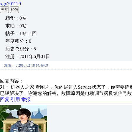
xgx701129
关注
私信
精华：0帖
求助：0帖
帖子：1帖 | 1回
年度积分：0
历史总积分：5
注册：2011年6月01日
发表于：2016-02-18 14:49:09
回复内容：
对： 机器人之家
看图片，你的屏进入Service状态了，你需要确定
已经解决了，谢谢您的解答。故障原因是电动调节阀反馈信号故
回复
引用
举报