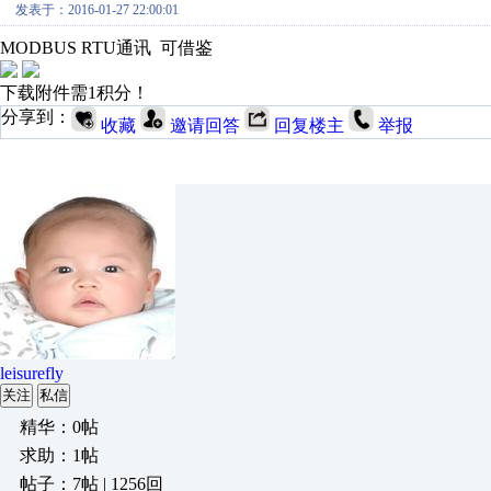
发表于：2016-01-27 22:00:01
MODBUS RTU通讯 可借鉴
下载附件需1积分！
分享到：
收藏
邀请回答
回复楼主
举报
leisurefly
关注
私信
精华：0帖
求助：1帖
帖子：7帖 | 1256回