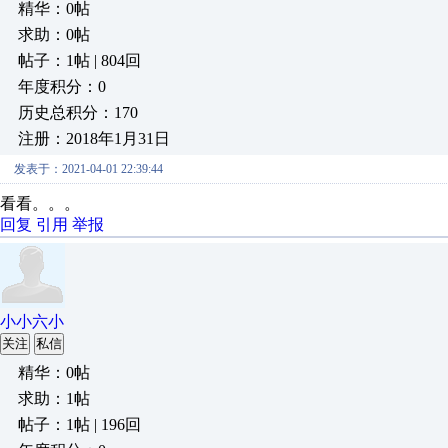
精华：0帖
求助：0帖
帖子：1帖 | 804回
年度积分：0
历史总积分：170
注册：2018年1月31日
发表于：2021-04-01 22:39:44
看看。。。
回复
引用
举报
小小六小
关注
私信
精华：0帖
求助：1帖
帖子：1帖 | 196回