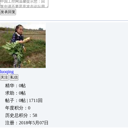
发表回复
luoqing
关注
私信
精华：0帖
求助：0帖
帖子：0帖 | 1711回
年度积分：0
历史总积分：58
注册：2018年5月07日