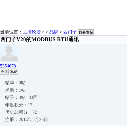
当前位置：
工控论坛
> >
品牌
>
西门子
我要发帖
西门子V20的MODBUS RTU通讯
5354678
关注
私信
精华：0帖
求助：1帖
帖子：3帖 | 33回
年度积分：12
历史总积分：72
注册：2014年5月26日