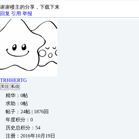
谢谢楼主的分享，下载下来
回复
引用
举报
TRHHERTG
关注
私信
精华：0帖
求助：0帖
帖子：24帖 | 1876回
年度积分：0
历史总积分：54
注册：2016年10月19日