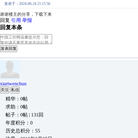
发表于：2024-06-24 21:15:56
谢谢楼主的分享，下载下来
回复
引用
举报
回复本条
发表回复
xiariwenchun
关注
私信
精华：0帖
求助：0帖
帖子：0帖 | 131回
年度积分：0
历史总积分：55