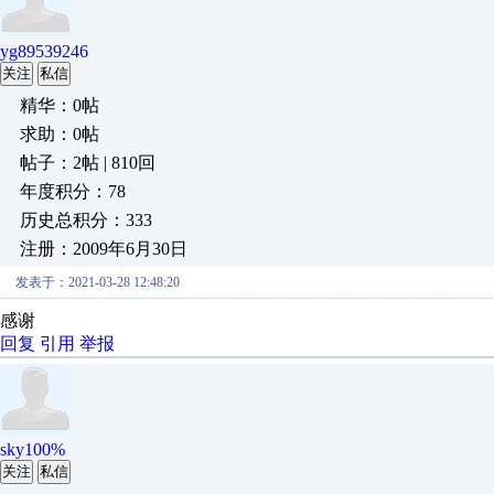
yg89539246
关注
私信
精华：0帖
求助：0帖
帖子：2帖 | 810回
年度积分：78
历史总积分：333
注册：2009年6月30日
发表于：2021-03-28 12:48:20
感谢
回复
引用
举报
sky100%
关注
私信