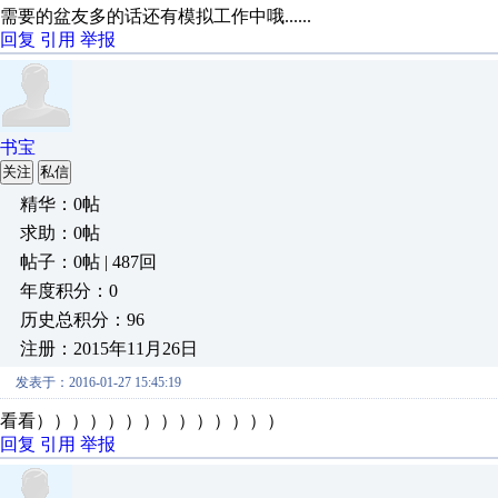
需要的盆友多的话还有模拟工作中哦......
回复
引用
举报
书宝
关注
私信
精华：0帖
求助：0帖
帖子：0帖 | 487回
年度积分：0
历史总积分：96
注册：2015年11月26日
发表于：2016-01-27 15:45:19
看看））））））））））））））
回复
引用
举报