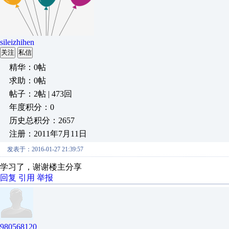
sileizhihen
关注
私信
精华：0帖
求助：0帖
帖子：2帖 | 473回
年度积分：0
历史总积分：2657
注册：2011年7月11日
发表于：2016-01-27 21:39:57
学习了，谢谢楼主分享
回复
引用
举报
980568120