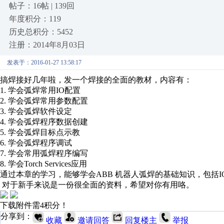
帖子：16帖 | 139回
年度积分：119
历史总积分：5452
注册：2014年8月03日
发表于：2016-01-27 13:58:17
搞焊接好几年啦，发一个焊接的全面的教材，内容有：
1. 学会弧焊常用IO配置
2. 学会弧焊常用参数配置
3. 学会弧焊软件设定
4. 学会弧焊程序数据创建
5. 学会弧焊目标点示教
6. 学会弧焊程序调试
7. 学会常用弧焊程序编写
8. 学会Torch Services应用
通过本章的学习，能够学会ABB 机器人弧焊的基础知识，包括
对于新手来说是一份很全面的资料，希望对你有用咯。
下载附件需4积分！
分享到：
收藏
邀请回答
回复楼主
举报