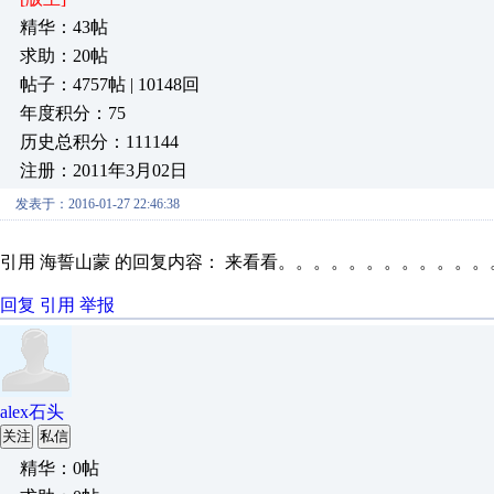
精华：43帖
求助：20帖
帖子：4757帖 | 10148回
年度积分：75
历史总积分：111144
注册：2011年3月02日
发表于：2016-01-27 22:46:38
引用 海誓山蒙 的回复内容： 来看看。。。。。。。。。。。
回复
引用
举报
alex石头
关注
私信
精华：0帖