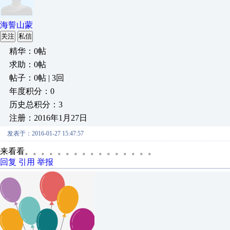
海誓山蒙
关注
私信
精华：0帖
求助：0帖
帖子：0帖 | 3回
年度积分：0
历史总积分：3
注册：2016年1月27日
发表于：2016-01-27 15:47:57
来看看。。。。。。。。。。。。。。。。
回复
引用
举报