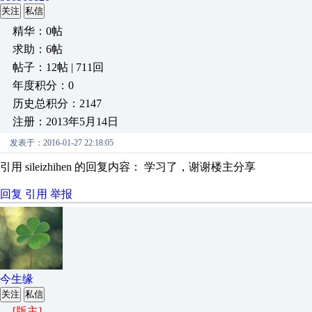
关注
私信
精华：0帖
求助：6帖
帖子：12帖 | 711回
年度积分：0
历史总积分：2147
注册：2013年5月14日
发表于：2016-01-27 22:18:05
引用 sileizhihen 的回复内容： 学习了，谢谢楼主分享
回复
引用
举报
今生缘
关注
私信
[版主]