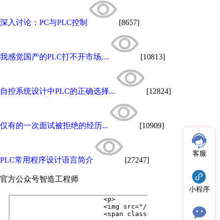
深入讨论：PC与PLC控制
[8657]
我感觉国产的PLC打不开市场,...
[10813]
自控系统设计中PLC的正确选择...
[12824]
仅有的一次面试被拒绝的经历...
[10909]
客服
PLC常用程序设计语言简介
[27247]
官方公众号
智造工程师
小程序