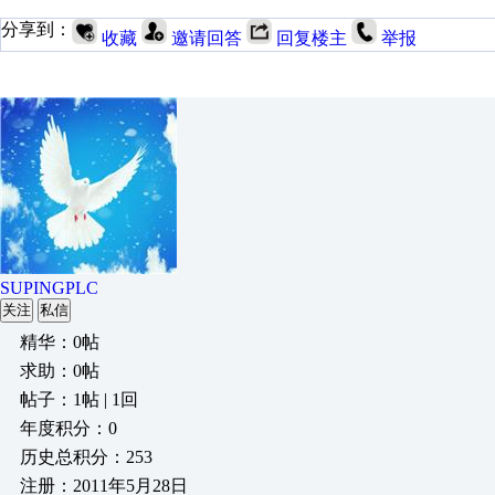
分享到：
收藏
邀请回答
回复楼主
举报
SUPINGPLC
关注
私信
精华：0帖
求助：0帖
帖子：1帖 | 1回
年度积分：0
历史总积分：253
注册：2011年5月28日