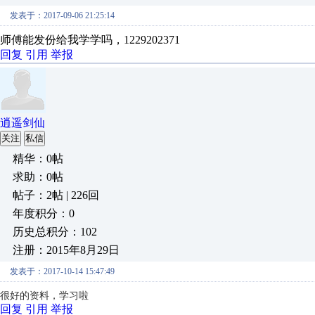
发表于：2017-09-06 21:25:14
师傅能发份给我学学吗，1229202371
回复
引用
举报
逍遥剑仙
关注
私信
精华：0帖
求助：0帖
帖子：2帖 | 226回
年度积分：0
历史总积分：102
注册：2015年8月29日
发表于：2017-10-14 15:47:49
很好的资料，学习啦
回复
引用
举报