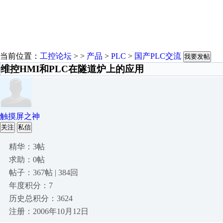
当前位置：
工控论坛
> >
产品
>
PLC
>
国产PLC交流
我要发帖
维控HMI和PLC在隧道炉上的应用
触摸屏之神
关注
私信
精华：3帖
求助：0帖
帖子：367帖 | 384回
年度积分：7
历史总积分：3624
注册：2006年10月12日