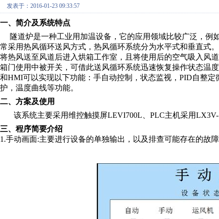
发表于：2016-01-23 09:33:57
一、简介及系统特点
隧道炉是一种工业用加温设备，它的应用领域比较广泛，例如
常采用热风循环送风方式，热风循环系统分为水平式和垂直式
将热风送至风道后进入烘箱工作室，且将使用后的空气吸入风
箱门使用中被开关，可借此送风循环系统迅速恢复操作状态温度
和HMI可以实现以下功能：手自动控制，状态监视，PID自整
护，温度曲线等功能。
二、方案及使用
该系统主要采用维控触摸屏LEVI700L、PLC主机采用LX3V-1
三、程序简要介绍
1.手动画面:主要进行设备的单独输出，以及排查可能存在的故