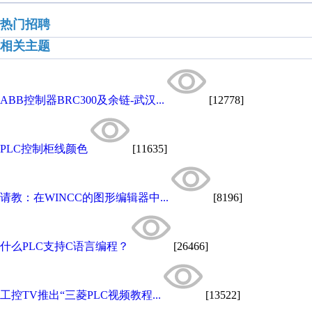
热门招聘
相关主题
ABB控制器BRC300及余链-武汉...
[12778]
PLC控制柜线颜色
[11635]
请教：在WINCC的图形编辑器中...
[8196]
什么PLC支持C语言编程？
[26466]
工控TV推出“三菱PLC视频教程...
[13522]