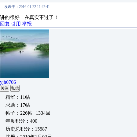
发表于：2016-01-22 11:42:41
讲的很好，在真实不过了！
回复
引用
举报
yjh0706
关注
私信
精华：11帖
求助：17帖
帖子：226帖 | 1334回
年度积分：400
历史总积分：15587
注册：2010年1月03日