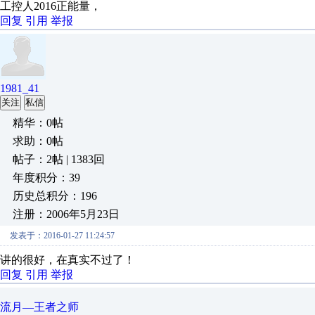
工控人2016正能量，
回复
引用
举报
1981_41
关注
私信
精华：0帖
求助：0帖
帖子：2帖 | 1383回
年度积分：39
历史总积分：196
注册：2006年5月23日
发表于：2016-01-27 11:24:57
讲的很好，在真实不过了！
回复
引用
举报
流月—王者之师