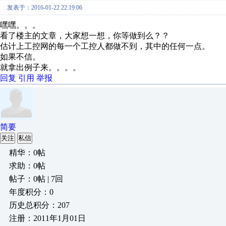
发表于：2016-01-22 22:19:06
嘿嘿。。。
看了楼主的文章，大家想一想，你等做到么？？
估计上工控网的每一个工控人都做不到，其中的任何一点。
如果不信。
就拿出例子来。。。。
回复
引用
举报
简要
关注
私信
精华：0帖
求助：0帖
帖子：0帖 | 7回
年度积分：0
历史总积分：207
注册：2011年1月01日