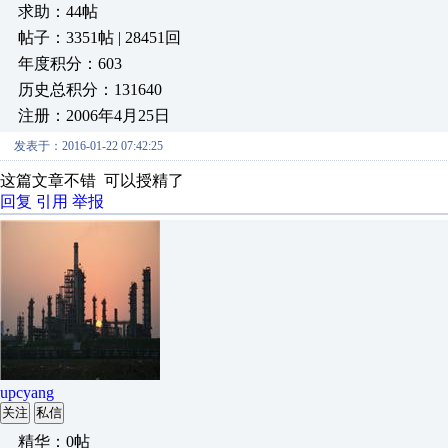
求助：44帖
帖子：3351帖 | 28451回
年度积分：603
历史总积分：131640
注册：2006年4月25日
发表于：2016-01-22 07:42:25
这篇文章不错 可以授精了
回复
引用
举报
upcyang
关注
私信
精华：0帖