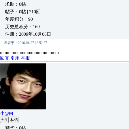
求助：0帖
帖子：0帖 | 210回
年度积分：90
历史总积分：169
注册：2009年10月08日
发表于：2016-01-27 18:52:27
mmmmmmmmmmmmmmmmm
回复
引用
举报
小@白
关注
私信
精华：0帖