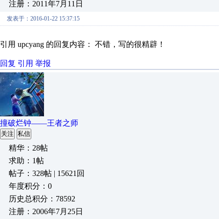
注册：2011年7月11日
发表于：2016-01-22 15:37:15
引用 upcyang 的回复内容： 不错，写的很精辟！
回复
引用
举报
撞破烂钟——王者之师
关注
私信
精华：28帖
求助：1帖
帖子：328帖 | 15621回
年度积分：0
历史总积分：78592
注册：2006年7月25日