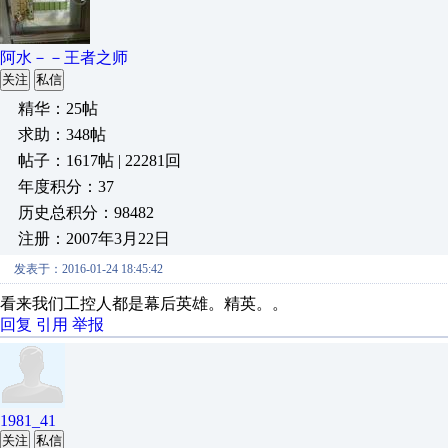
阿水－－王者之师
关注
私信
精华：25帖
求助：348帖
帖子：1617帖 | 22281回
年度积分：37
历史总积分：98482
注册：2007年3月22日
发表于：2016-01-24 18:45:42
看来我们工控人都是幕后英雄。精英。。
回复
引用
举报
1981_41
关注
私信