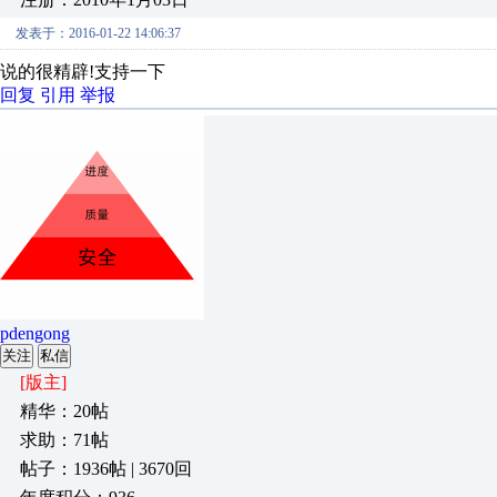
发表于：2016-01-22 14:06:37
说的很精辟!支持一下
回复
引用
举报
pdengong
关注
私信
[版主]
精华：20帖
求助：71帖
帖子：1936帖 | 3670回