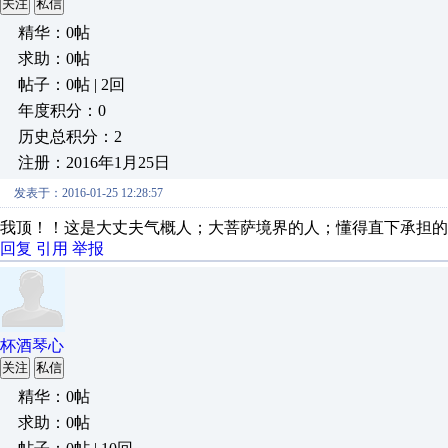
关注
私信
精华：0帖
求助：0帖
帖子：0帖 | 2回
年度积分：0
历史总积分：2
注册：2016年1月25日
发表于：2016-01-25 12:28:57
我顶！！这是大丈夫气概人；大菩萨境界的人；懂得直下承担的
回复
引用
举报
杯酒琴心
关注
私信
精华：0帖
求助：0帖