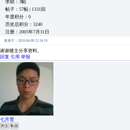
求助：3帖
帖子：57帖 | 1331回
年度积分：0
历史总积分：3240
注册：2005年7月31日
发表于：2018-04-09 22:34:19
谢谢楼主分享资料。
回复
引用
举报
七月雪
关注
私信