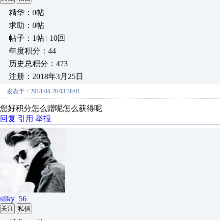
精华：0帖
求助：0帖
帖子：1帖 | 10回
年度积分：44
历史总积分：473
注册：2018年3月25日
发表于：2018-04-28 03:38:01
您好积分怎么赠呢怎么获得呢
回复
引用
举报
silky_56
关注
私信