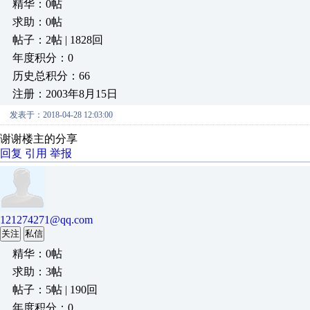
精华：0帖
求助：0帖
帖子：2帖 | 1828回
年度积分：0
历史总积分：66
注册：2003年8月15日
发表于：2018-04-28 12:03:00
谢谢楼主的分享
回复
引用
举报
121274271@qq.com
关注
私信
精华：0帖
求助：3帖
帖子：5帖 | 190回
年度积分：0