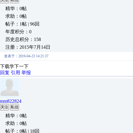
精华：0帖
求助：0帖
帖子：1帖 | 96回
年度积分：0
历史总积分：158
注册：2015年7月14日
发表于：2019-04-23 14:21:37
下载学下一下
回复
引用
举报
mm822824
关注
私信
精华：0帖
求助：0帖
帖子：0帖 | 18回