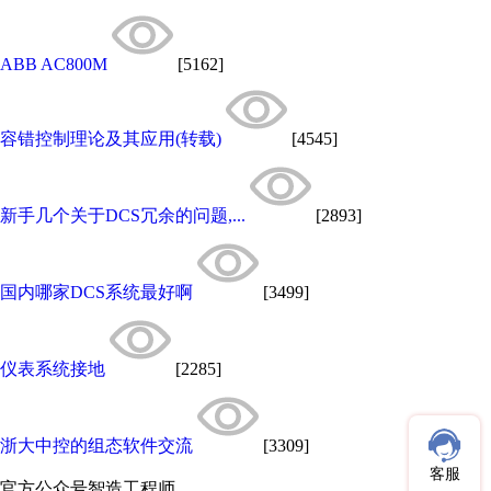
ABB AC800M
[5162]
容错控制理论及其应用(转载)
[4545]
新手几个关于DCS冗余的问题,...
[2893]
国内哪家DCS系统最好啊
[3499]
仪表系统接地
[2285]
浙大中控的组态软件交流
[3309]
客服
官方公众号
智造工程师