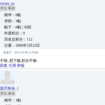
vivian_ye
关注
私信
精华：0帖
求助：3帖
帖子：6帖 | 30回
年度积分：0
历史总积分：112
注册：2006年5月22日
发表于：2017-01-08 12:50:06
不错..想下载,积分不够..
回复
引用
举报
游刃有余_1
关注
私信
精华：1帖