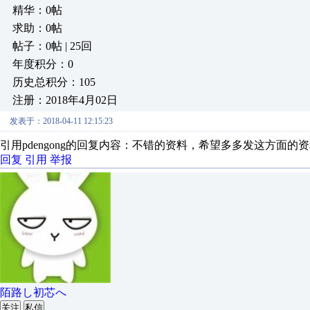
精华：0帖
求助：0帖
帖子：0帖 | 25回
年度积分：0
历史总积分：105
注册：2018年4月02日
发表于：2018-04-11 12:15:23
引用pdengong的回复内容：不错的资料，希望多多发这方面的
回复
引用
举报
陌路し初芯へ
关注
私信