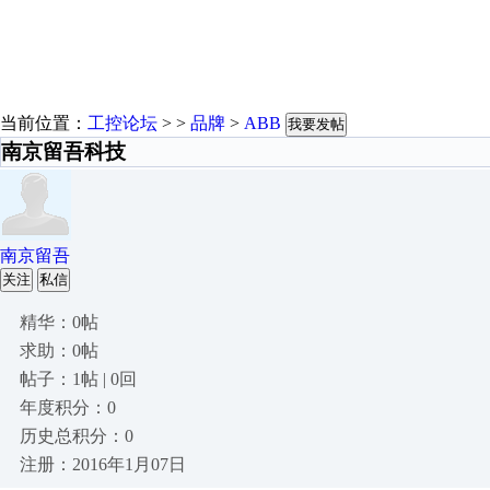
当前位置：
工控论坛
> >
品牌
>
ABB
我要发帖
南京留吾科技
南京留吾
关注
私信
精华：0帖
求助：0帖
帖子：1帖 | 0回
年度积分：0
历史总积分：0
注册：2016年1月07日