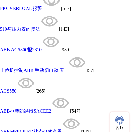
PP CVERLOAD报警
[517]
510与压力表的接法
[143]
ABB ACS800报2310
[989]
上位机控制ABB 手动切自动 无...
[57]
ACS550
[265]
ABB框架断路器SACEE2
[547]
客服
ABBMFP12LED状态灯的意思
[147]