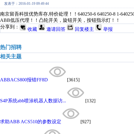
发表于：2016-01-19 09:49:44
南京留吾科技优势库存,特价处理！！640250-6 640250-8 1-640250-0 1-640
ABB低压代理！！凸轮开关，旋钮开关，按钮指示灯！！
分享到：
收藏
邀请回答
回复楼主
举报
热门招聘
相关主题
ABBACS800报错FF8D
[3615]
S4P系统abb喷涂机器人数据访...
[132]
求助ABB ACS510的参数设定
[927]