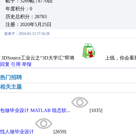
帖子：5269帖 | 8770回
年度积分：0
历史总积分：28783
注册：2020年5月25日
发表于：2016-01-13 17:16:28
3DSource工业云之“3D大学汇”即将
上线，你会看
回复
引用
举报
热门招聘
相关主题
包做毕业设计 MATLAB 组态软...
[1035]
找人做毕业设计
[2659]