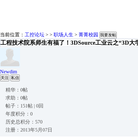
当前位置：
工控论坛
> >
职场人生
>
菁菁校园
我要发帖
工程技术院系师生有福了！3DSource工业云之“3D
Newdim
关注
私信
精华：0帖
求助：0帖
帖子：151帖 | 0回
年度积分：0
历史总积分：570
注册：2013年5月07日