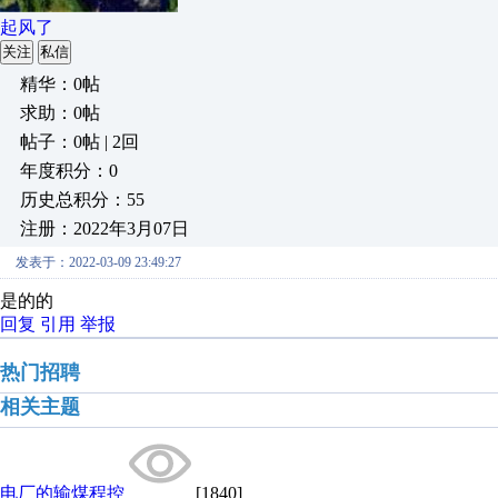
起风了
关注
私信
精华：0帖
求助：0帖
帖子：0帖 | 2回
年度积分：0
历史总积分：55
注册：2022年3月07日
发表于：2022-03-09 23:49:27
是的的
回复
引用
举报
热门招聘
相关主题
电厂的输煤程控
[1840]