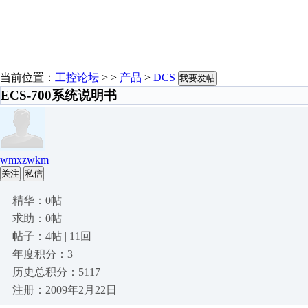
当前位置：
工控论坛
> >
产品
>
DCS
我要发帖
ECS-700系统说明书
wmxzwkm
关注
私信
精华：0帖
求助：0帖
帖子：4帖 | 11回
年度积分：3
历史总积分：5117
注册：2009年2月22日