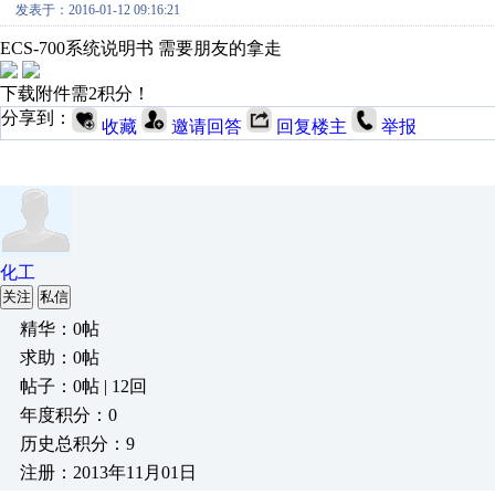
发表于：2016-01-12 09:16:21
ECS-700系统说明书 需要朋友的拿走
下载附件需2积分！
分享到：
收藏
邀请回答
回复楼主
举报
化工
关注
私信
精华：0帖
求助：0帖
帖子：0帖 | 12回
年度积分：0
历史总积分：9
注册：2013年11月01日