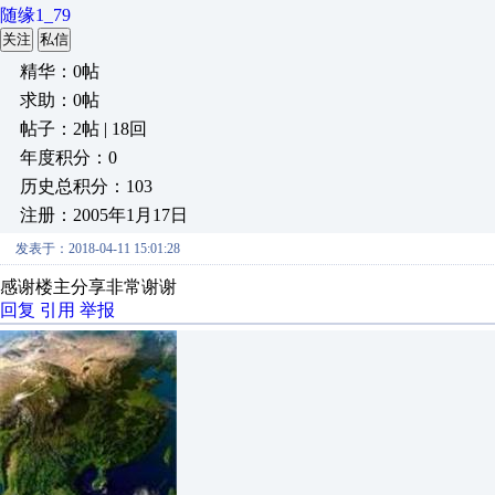
随缘1_79
关注
私信
精华：0帖
求助：0帖
帖子：2帖 | 18回
年度积分：0
历史总积分：103
注册：2005年1月17日
发表于：2018-04-11 15:01:28
感谢楼主分享非常谢谢
回复
引用
举报