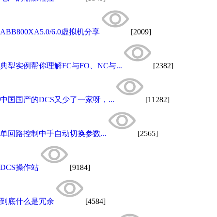
ABB800XA5.0/6.0虚拟机分享
[2009]
典型实例帮你理解FC与FO、NC与...
[2382]
中国国产的DCS又少了一家呀，...
[11282]
单回路控制中手自动切换参数...
[2565]
DCS操作站
[9184]
到底什么是冗余
[4584]