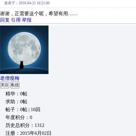
发表于：2016-04-21 10:21:06
谢谢，正需要这个呢，希望有用……
回复
引用
举报
老僧瘦梅
关注
私信
精华：0帖
求助：0帖
帖子：0帖 | 16回
年度积分：0
历史总积分：1312
注册：2015年6月02日