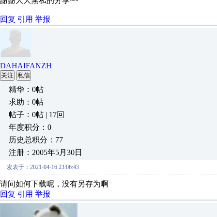
謝謝大大無私的分享~~
回复
引用
举报
DAHAIFANZH
关注
私信
精华：0帖
求助：0帖
帖子：0帖 | 17回
年度积分：0
历史总积分：77
注册：2005年5月30日
发表于：2021-04-16 23:06:43
请问如何下载呢，没有另存为啊
回复
引用
举报