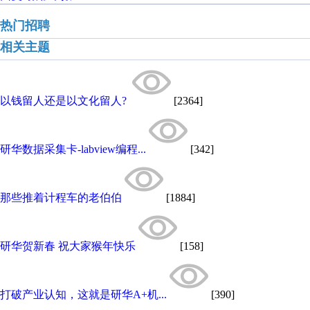
热门招聘
相关主题
以钱留人还是以文化留人?
[2364]
研华数据采集卡-labview编程...
[342]
那些推着计程车的老伯伯
[1884]
研华贺新春 祝大家猴年快乐
[158]
打破产业认知，这就是研华A+机...
[390]