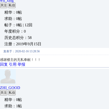
wu_xing
关注
私信
精华：0帖
求助：0帖
帖子：0帖 | 12回
年度积分：0
历史总积分：58
注册：2019年9月15日
发表于：2020-02-16 13:28:56
感谢楼主的无私奉献！！！
回复
引用
举报
ZHI_GOOD
关注
私信
精华：0帖
求助：1帖