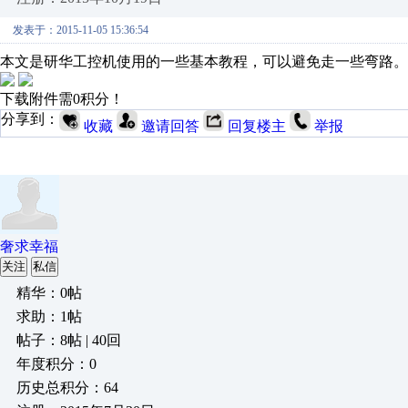
发表于：2015-11-05 15:36:54
本文是研华工控机使用的一些基本教程，可以避免走一些弯路。
下载附件需0积分！
分享到：
收藏
邀请回答
回复楼主
举报
奢求幸福
关注
私信
精华：0帖
求助：1帖
帖子：8帖 | 40回
年度积分：0
历史总积分：64