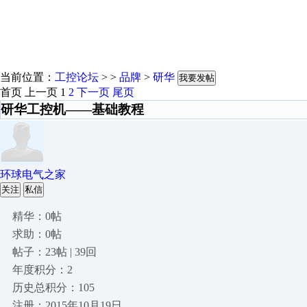
当前位置：
工控论坛
> >
品牌
>
研华
我要发帖
首页
上一页
1
2
下一页
尾页
研华工控机——基础教程
环球电气之家
关注
私信
精华：0帖
求助：0帖
帖子：23帖 | 39回
年度积分：2
历史总积分：105
注册：2015年10月19日