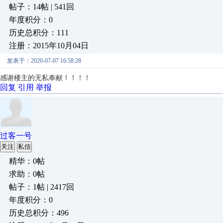
帖子：14帖 | 541回
年度积分：0
历史总积分：111
注册：2015年10月04日
发表于：2020-07-07 16:58:28
感谢楼主的无私奉献！！！！
回复
引用
举报
过客一号
关注
私信
精华：0帖
求助：0帖
帖子：1帖 | 2417回
年度积分：0
历史总积分：496