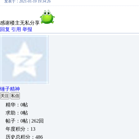
发表于：2021-01-19 19:34:26
感谢楼主无私分享
回复
引用
举报
锤子精神
关注
私信
精华：0帖
求助：0帖
帖子：0帖 | 262回
年度积分：13
历史总积分：486