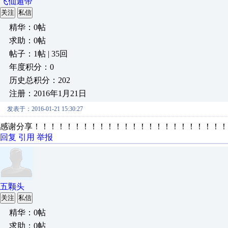
飞仙遁帝
关注
私信
精华：0帖
求助：0帖
帖子：1帖 | 35回
年度积分：0
历史总积分：202
注册：2016年1月21日
发表于：2016-01-21 15:30:27
感谢分享！！！！！！！！！！！！！！！！！！！！！！！！
回复
引用
举报
五颗头
关注
私信
精华：0帖
求助：0帖