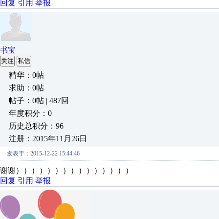
回复
引用
举报
书宝
关注
私信
精华：0帖
求助：0帖
帖子：0帖 | 487回
年度积分：0
历史总积分：96
注册：2015年11月26日
发表于：2015-12-22 15:44:46
谢谢）））））））））））））））
回复
引用
举报