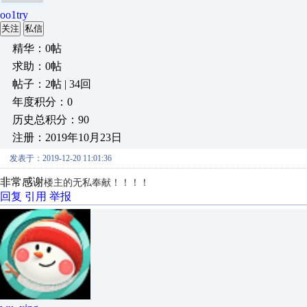
oo1try
关注
私信
精华：0帖
求助：0帖
帖子：2帖 | 34回
年度积分：0
历史总积分：90
注册：2019年10月23日
发表于：2019-12-20 11:01:36
非常感谢
楼主的无私奉献！！！！
回复
引用
举报