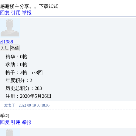
感谢楼主分享。。下载试试
回复
引用
举报
zj1988
关注
私信
精华：0帖
求助：0帖
帖子：2帖 | 578回
年度积分：2
历史总积分：283
注册：2020年5月26日
发表于：2022-09-19 08:18:05
学习
回复
引用
举报