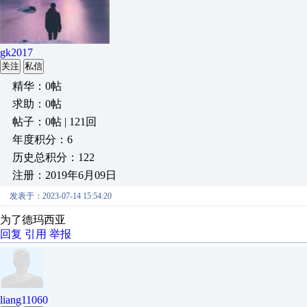
gk2017
关注
私信
精华：0帖
求助：0帖
帖子：0帖 | 121回
年度积分：6
历史总积分：122
注册：2019年6月09日
发表于：2023-07-14 15:54:20
为了德玛西亚
回复
引用
举报
liang11060