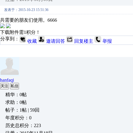
发表于：2015-10-23 15:51:36
共需要的朋友们使用。6666
下载附件需1积分！
分享到：
收藏
邀请回答
回复楼主
举报
hanfaqi
关注
私信
精华：0帖
求助：0帖
帖子：1帖 | 59回
年度积分：0
历史总积分：223