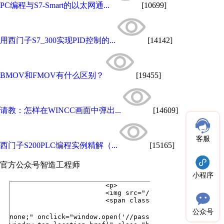
PC编程与S7-Smart的以太网通...
[10699]
用西门子S7_300实现PID控制的...
[14142]
BMOV和FMOV有什么区别？
[19455]
请教：怎样在WINCC画面中弹出...
[14609]
客服
西门子S200PLC编程实例精解（...
[15165]
官方公众号
智造工程师
小程序
公众号