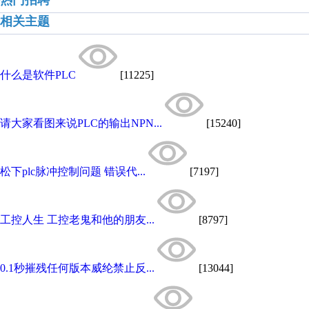
热门招聘
相关主题
什么是软件PLC
[11225]
请大家看图来说PLC的输出NPN...
[15240]
松下plc脉冲控制问题 错误代...
[7197]
工控人生 工控老鬼和他的朋友...
[8797]
0.1秒摧残任何版本威纶禁止反...
[13044]