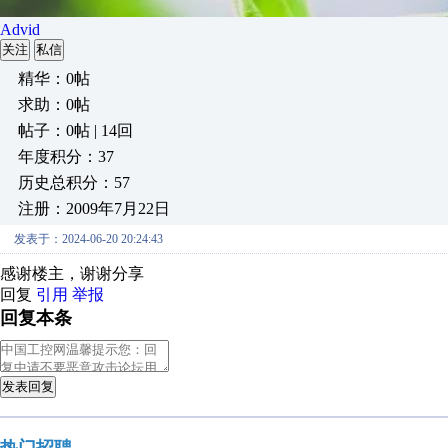
Advid
关注
私信
精华：0帖
求助：0帖
帖子：0帖 | 14回
年度积分：37
历史总积分：57
注册：2009年7月22日
发表于：2024-06-20 20:24:43
感谢楼主，谢谢分享
回复
引用
举报
回复本条
发表回复