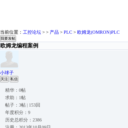
当前位置：
工控论坛
> >
产品
>
PLC
>
欧姆龙(OMRON)PLC
我要发帖
欧姆龙编程案例
小球子
关注
私信
精华：0帖
求助：1帖
帖子：3帖 | 153回
年度积分：9
历史总积分：2386
注册：2013年10月09日