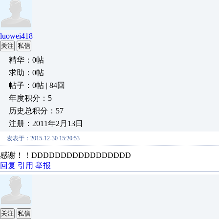
luowei418
关注
私信
精华：0帖
求助：0帖
帖子：0帖 | 84回
年度积分：5
历史总积分：57
注册：2011年2月13日
发表于：2015-12-30 15:20:53
感谢！！DDDDDDDDDDDDDDDDD
回复
引用
举报
关注
私信