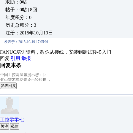
求助：0帖
帖子：0帖 | 8回
年度积分：0
历史总积分：3
注册：2015年10月19日
发表于：2015-10-19 17:05:01
FANUC培训资料，教你从接线，安装到调试轻松入门
回复
引用
举报
回复本条
发表回复
工控零零七
关注
私信