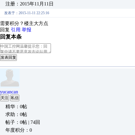
注册：2015年11月11日
发表于：2015-11-11 22:25:16
需要积分？楼主大方点
回复
引用
举报
回复本条
发表回复
yucancan
关注
私信
精华：0帖
求助：0帖
帖子：0帖 | 74回
年度积分：0