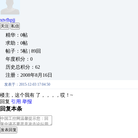
xtvfhpjj
关注
私信
精华：0帖
求助：0帖
帖子：5帖 | 89回
年度积分：0
历史总积分：62
注册：2008年8月16日
发表于：2015-12-03 17:04:50
楼主，这个我有 了，，，，哎！~
回复
引用
举报
回复本条
发表回复