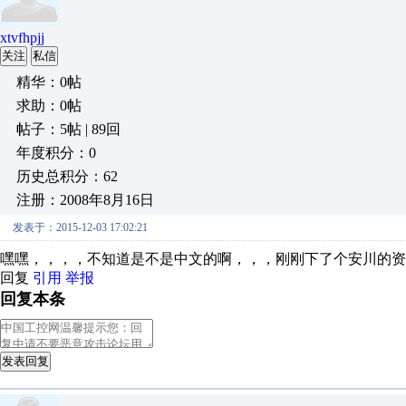
xtvfhpjj
关注
私信
精华：0帖
求助：0帖
帖子：5帖 | 89回
年度积分：0
历史总积分：62
注册：2008年8月16日
发表于：2015-12-03 17:02:21
嘿嘿，，，，不知道是不是中文的啊，，，刚刚下了个安川的资
回复
引用
举报
回复本条
发表回复