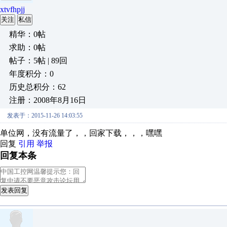
xtvfhpjj
关注
私信
精华：0帖
求助：0帖
帖子：5帖 | 89回
年度积分：0
历史总积分：62
注册：2008年8月16日
发表于：2015-11-26 14:03:55
单位网，没有流量了，，回家下载，，，嘿嘿
回复
引用
举报
回复本条
发表回复