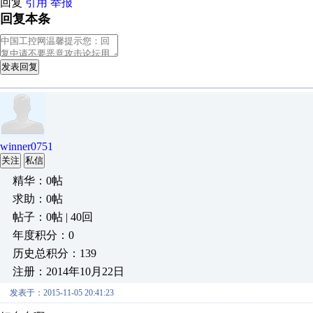
回复
引用
举报
回复本条
发表回复
winner0751
关注
私信
精华：0帖
求助：0帖
帖子：0帖 | 40回
年度积分：0
历史总积分：139
注册：2014年10月22日
发表于：2015-11-05 20:41:23