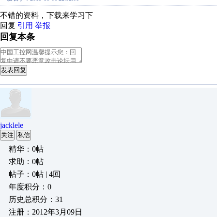
不错的资料，下载来学习下
回复
引用
举报
回复本条
发表回复
jacklele
关注
私信
精华：0帖
求助：0帖
帖子：0帖 | 4回
年度积分：0
历史总积分：31
注册：2012年3月09日