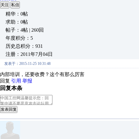
关注
私信
精华：0帖
求助：0帖
帖子：4帖 | 260回
年度积分：5
历史总积分：931
注册：2011年7月04日
发表于：2015-11-25 10:31:48
内部培训，还要收费？这个有那么厉害
回复
引用
举报
回复本条
发表回复