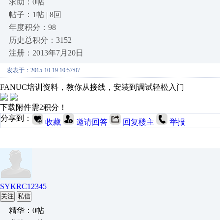
求助：0帖
帖子：1帖 | 8回
年度积分：98
历史总积分：3152
注册：2013年7月20日
发表于：2015-10-19 10:57:07
FANUC培训资料，教你从接线，安装到调试轻松入门
下载附件需2积分！
分享到：
收藏
邀请回答
回复楼主
举报
SYKRC12345
关注
私信
精华：0帖