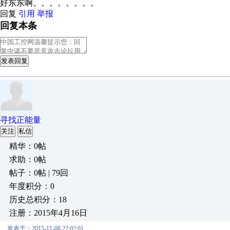
好东东啊。。。。。。。。
回复
引用
举报
回复本条
发表回复
寻找正能量
关注
私信
精华：0帖
求助：0帖
帖子：0帖 | 79回
年度积分：0
历史总积分：18
注册：2015年4月16日
发表于：2015-11-08 22:02:01