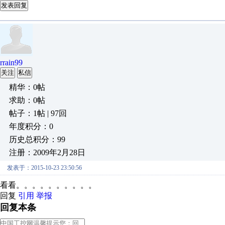
发表回复
rrain99
关注
私信
精华：0帖
求助：0帖
帖子：1帖 | 97回
年度积分：0
历史总积分：99
注册：2009年2月28日
发表于：2015-10-23 23:50:56
看看。。。。。。。。。。
回复
引用
举报
回复本条