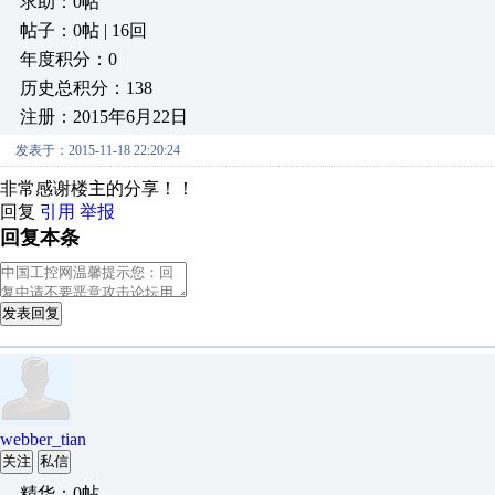
求助：0帖
帖子：0帖 | 16回
年度积分：0
历史总积分：138
注册：2015年6月22日
发表于：2015-11-18 22:20:24
非常感谢楼主的分享！！
回复
引用
举报
回复本条
发表回复
webber_tian
关注
私信
精华：0帖