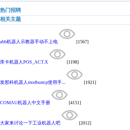
热门招聘
相关主题
abb机器人示教器手动不上电
[1567]
库卡机器人​POS_ACT.X
[1198]
发那科机器人modbustcp使用手...
[1921]
COMAU机器人中文手册
[4151]
大家来讨论一下工业机器人吧
[2012]