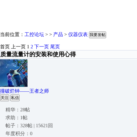
当前位置：
工控论坛
> >
产品
>
仪器仪表
我要发帖
首页
上一页
1
2
下一页
尾页
质量流量计的安装和使用心得
撞破烂钟——王者之师
关注
私信
精华：28帖
求助：1帖
帖子：328帖 | 15621回
年度积分：0