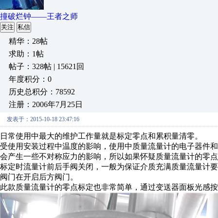
撞破烂钟——王者之师
关注
私信
精华：28帖
求助：1帖
帖子：328帖 | 15621回
年度积分：0
历史总积分：78592
注册：2006年7月25日
发表于：2015-10-18 23:47:16
日常使用中最大的维护工作量就是标定零点和累积量清零。
受使用安装过程中温度的影响，使用中质量流量计的电子器件
会产生一些不对称应力的影响，所以如果怀疑质量流量计的零点
标定时流量计前后手阀关闭，一般为保证介质充满质量流量计要
阀门在开启后方阀门。
此款质量流量计的零点标定也非常简单，通过变送器面板光感按