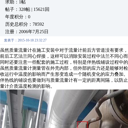
求助：1帖
帖子：328帖 | 15621回
年度积分：0
历史总积分：78592
注册：2006年7月25日
发表于：2015-10-18 23:32:27
虽然质量流量计在施工安装中对于流量计前后方管道没有要求
前后工艺法兰同心焊接，这样可以消除安装过程中法兰不同心而
同时还要注意一些配套的施工过程，特别是伴热线铺设过程中的
虽然质量流量计测量管在外壳内部，但外部的应力还是能够对
收运行中温度的影响而产生形变造成一个随机变化的应力叠加。
伴热线的铺设也要做到与质量流量计有一定的距离间隔，以防
量计介质温度检测的影响。