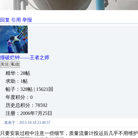
回复
引用
举报
撞破烂钟——王者之师
关注
私信
精华：28帖
求助：1帖
帖子：328帖 | 15621回
年度积分：0
历史总积分：78592
注册：2006年7月25日
发表于：2015-10-18 23:40:57
只要安装过程中注意一些细节，质量流量计投运后几乎不用维