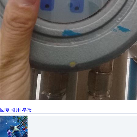
回复
引用
举报