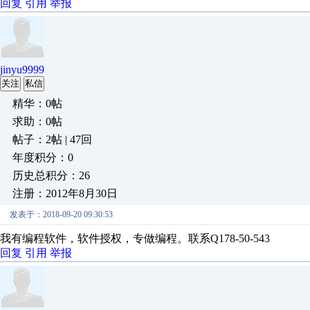
回复
引用
举报
jinyu9999
关注
私信
精华：0帖
求助：0帖
帖子：2帖 | 47回
年度积分：0
历史总积分：26
注册：2012年8月30日
发表于：2018-09-20 09:30:53
我有编程软件，软件授权，专做编程。联系Q178-50-543
回复
引用
举报