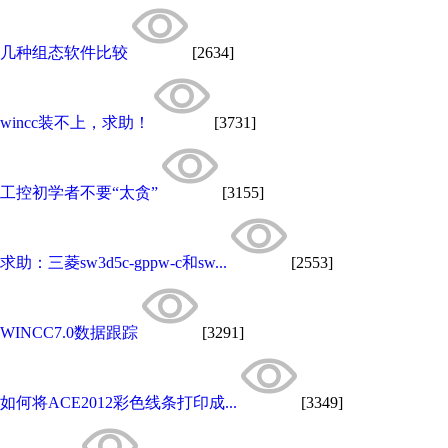
几种组态软件比较
[2634]
wincc装不上，求助！
[3731]
工控初学者不要“太贪”
[3155]
求助：三菱sw3d5c-gppw-c和sw...
[2553]
WINCC7.0数据跟踪
[3291]
如何将ACE2012彩色线条打印成...
[3349]