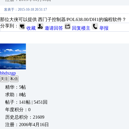
发表于：2015-10-18 20:51:17
那位大侠可以提供 西门子控制器/POL638.00/DH1的编程软件？
分享到：
收藏
邀请回答
回复楼主
举报
bhdxzgp
关注
私信
精华：5帖
求助：8帖
帖子：141帖 | 5451回
年度积分：0
历史总积分：21609
注册：2006年4月16日