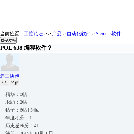
当前位置：
工控论坛
> >
产品
>
自动化软件
>
Siemens软件
我要发帖
POL 638 编程软件？
老三快跑
关注
私信
精华：0帖
求助：2帖
帖子：6帖 | 34回
年度积分：1
历史总积分：411
注册：2015年10月18日