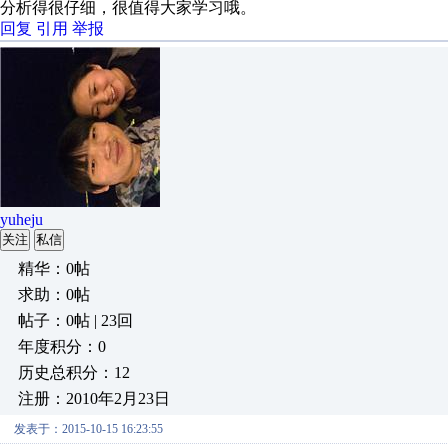
分析得很仔细，很值得大家学习哦。
回复
引用
举报
yuheju
关注
私信
精华：0帖
求助：0帖
帖子：0帖 | 23回
年度积分：0
历史总积分：12
注册：2010年2月23日
发表于：2015-10-15 16:23:55