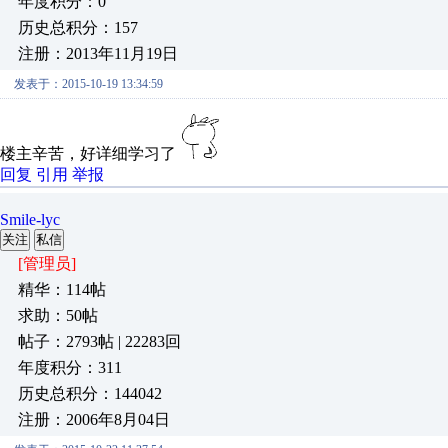
年度积分：0
历史总积分：157
注册：2013年11月19日
发表于：2015-10-19 13:34:59
楼主辛苦，好详细学习了
回复
引用
举报
Smile-lyc
关注
私信
[管理员]
精华：114帖
求助：50帖
帖子：2793帖 | 22283回
年度积分：311
历史总积分：144042
注册：2006年8月04日