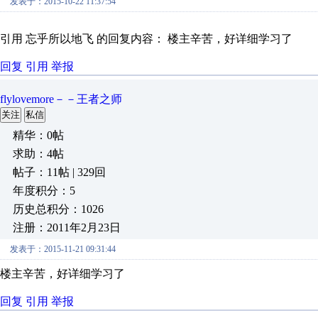
发表于：2015-10-22 11:37:54
引用 忘乎所以地飞 的回复内容： 楼主辛苦，好详细学习了
回复
引用
举报
flylovemore－－王者之师
关注
私信
精华：0帖
求助：4帖
帖子：11帖 | 329回
年度积分：5
历史总积分：1026
注册：2011年2月23日
发表于：2015-11-21 09:31:44
楼主辛苦，好详细学习了
回复
引用
举报