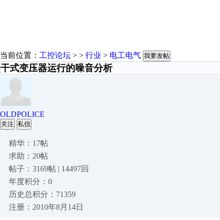
当前位置：
工控论坛
> >
行业
>
电工电气
我要发帖
干式变压器运行的噪音分析
OLDPOLICE
关注
私信
精华：17帖
求助：20帖
帖子：3169帖 | 14497回
年度积分：0
历史总积分：71359
注册：2010年8月14日