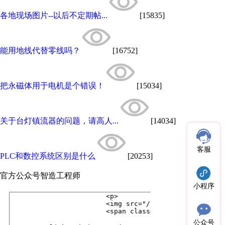
各地现场图片--以后不定期帖...
[15835]
能用地线代替零线吗？
[16752]
把永磁体用于电机是个错误！
[15034]
关于台灯镇流器的问题，请高人...
[14034]
客服
PLC和数控系统区别是什么
[20253]
官方公众号
智造工程师
小程序
公众号