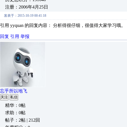
注册：2006年4月25日
发表于：2015-10-19 00:41:18
引用 yyquan 的回复内容： 分析得很仔细，很值得大家学习哦。
回复
引用
举报
忘乎所以地飞
关注
私信
精华：0帖
求助：0帖
帖子：2帖 | 212回