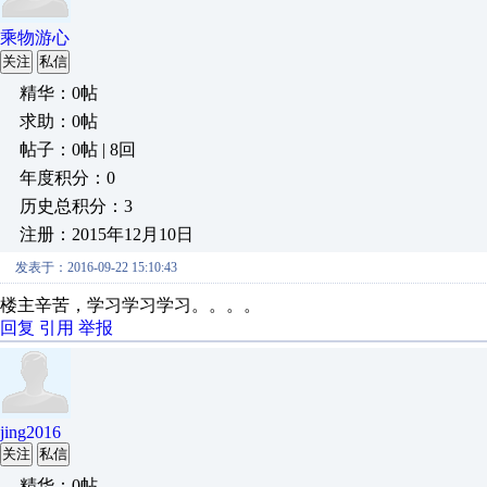
乘物游心
关注
私信
精华：0帖
求助：0帖
帖子：0帖 | 8回
年度积分：0
历史总积分：3
注册：2015年12月10日
发表于：2016-09-22 15:10:43
楼主辛苦，学习学习学习。。。。
回复
引用
举报
jing2016
关注
私信
精华：0帖