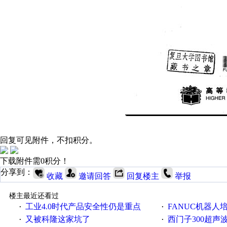
回复可见附件，不扣积分。
下载附件需0积分！
分享到：
收藏
邀请回答
回复楼主
举报
楼主最近还看过
工业4.0时代产品安全性仍是重点
FANUC机器人
·
·
又被科隆这家坑了
西门子300超声波焊
·
·