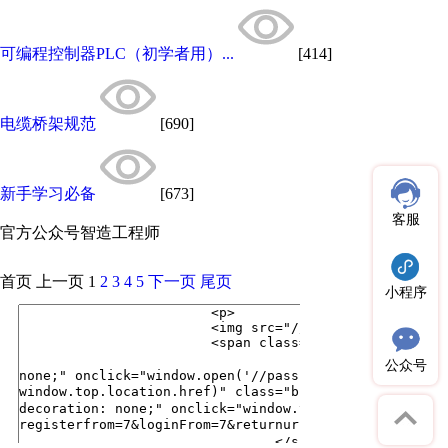
可编程控制器PLC（初学者用）...
[414]
电缆桥架规范
[690]
新手学习必备
[673]
客服
官方公众号
智造工程师
首页
上一页
1
2
3
4
5
下一页
尾页
小程序
公众号