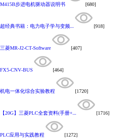
M415B步进电机驱动器说明书
[680]
超经典书籍：电力电子学与变频...
[918]
三菱MR-J2-CT-Software
[407]
FX5-CNV-BUS
[464]
机电一体化综合实验教程
[1720]
【20G】三菱PLC全套资料(手册+...
[1716]
PLC应用与实践教程
[1272]