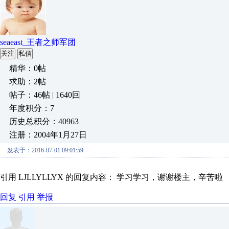
seaeast_王者之师军团
关注
私信
精华：0帖
求助：2帖
帖子：46帖 | 1640回
年度积分：7
历史总积分：40963
注册：2004年1月27日
发表于：2016-07-01 09:01:59
引用 LJLLYLLYX 的回复内容： 学习学习，谢谢楼主，辛苦啦
回复
引用
举报