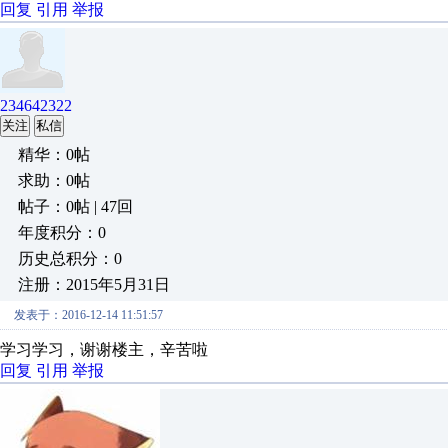
回复
引用
举报
234642322
关注
私信
精华：0帖
求助：0帖
帖子：0帖 | 47回
年度积分：0
历史总积分：0
注册：2015年5月31日
发表于：2016-12-14 11:51:57
学习学习，谢谢楼主，辛苦啦
回复
引用
举报