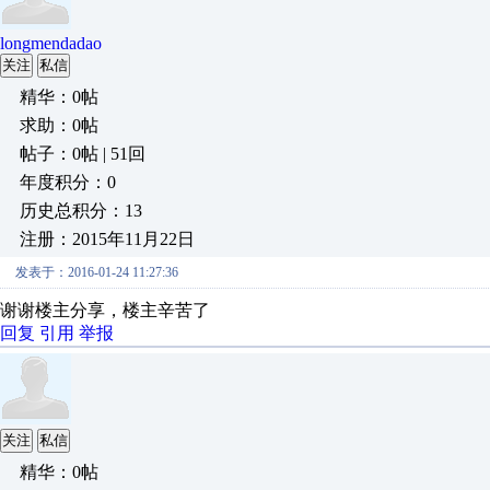
longmendadao
关注
私信
精华：0帖
求助：0帖
帖子：0帖 | 51回
年度积分：0
历史总积分：13
注册：2015年11月22日
发表于：2016-01-24 11:27:36
谢谢楼主分享，楼主辛苦了
回复
引用
举报
关注
私信
精华：0帖