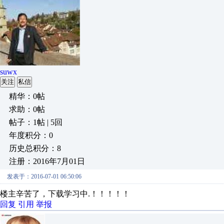
suwx
关注
私信
精华：0帖
求助：0帖
帖子：1帖 | 5回
年度积分：0
历史总积分：8
注册：2016年7月01日
发表于：2016-07-01 06:50:06
楼主辛苦了，下载学习中.！！！！！
回复
引用
举报