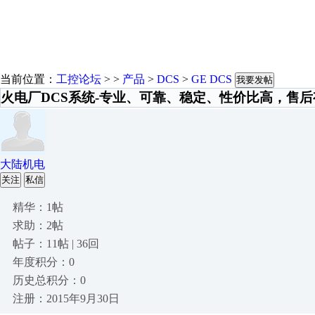
当前位置：
工控论坛
> >
产品
>
DCS
>
GE DCS
我要发帖
火电厂DCS系统-专业、可靠、稳定、性价比高，售
大陆机电
关注
私信
精华：1帖
求助：2帖
帖子：11帖 | 36回
年度积分：0
历史总积分：0
注册：2015年9月30日