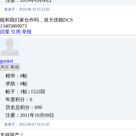
注册：2019年6月06日
发表于：2019-08-19 15:23:05
能和我们家合作吗，浙大优稳DCS
13405869073
回复
引用
举报
guoket
关注
私信
精华：0帖
求助：0帖
帖子：1帖 | 1522回
年度积分：0
历史总积分：699
注册：2011年10月09日
发表于：2022-06-07 14:31:45
支持国产！