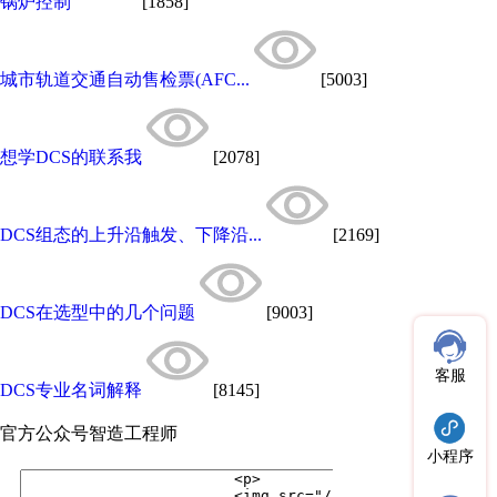
锅炉控制
[1858]
城市轨道交通自动售检票(AFC...
[5003]
想学DCS的联系我
[2078]
DCS组态的上升沿触发、下降沿...
[2169]
DCS在选型中的几个问题
[9003]
客服
DCS专业名词解释
[8145]
官方公众号
智造工程师
小程序