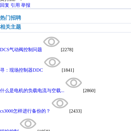
回复
引用
举报
热门招聘
相关主题
DCS气动阀控制问题
[2278]
寻：现场控制器DDC
[1841]
什么是电机的负载电流与空载...
[2860]
cs3000怎样进行备份的？
[2433]