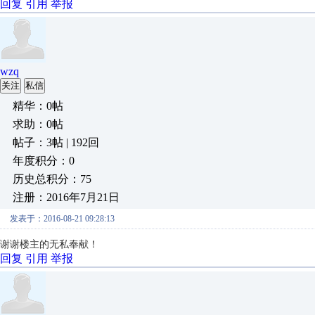
回复
引用
举报
wzq
关注
私信
精华：0帖
求助：0帖
帖子：3帖 | 192回
年度积分：0
历史总积分：75
注册：2016年7月21日
发表于：2016-08-21 09:28:13
谢谢楼主的无私奉献！
回复
引用
举报