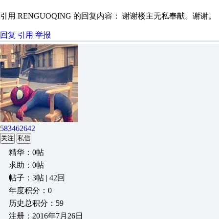
引用 RENGUOQING 的回复内容： 谢谢楼主无私奉献。谢谢。
回复
引用
举报
583462642
关注
私信
精华：0帖
求助：0帖
帖子：3帖 | 42回
年度积分：0
历史总积分：59
注册：2016年7月26日