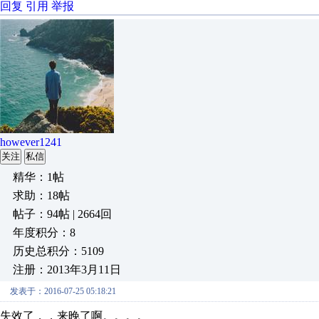
回复
引用
举报
however1241
关注
私信
精华：1帖
求助：18帖
帖子：94帖 | 2664回
年度积分：8
历史总积分：5109
注册：2013年3月11日
发表于：2016-07-25 05:18:21
失效了，，来晚了啊。。。。