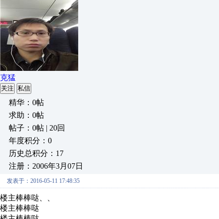
克猛
关注
私信
精华：0帖
求助：0帖
帖子：0帖 | 20回
年度积分：0
历史总积分：17
注册：2006年3月07日
发表于：2016-05-11 17:48:35
楼主棒棒哒、、
楼主棒棒哒
楼主棒棒哒