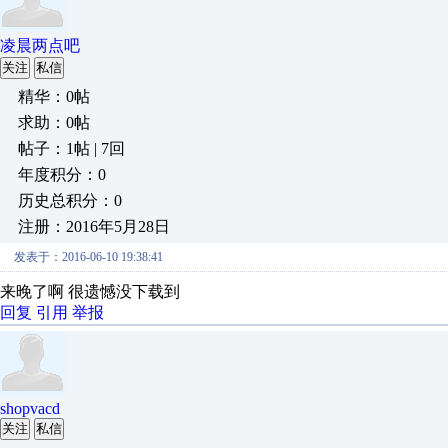
凌晨两点吧
关注
私信
精华：0帖
求助：0帖
帖子：1帖 | 7回
年度积分：0
历史总积分：0
注册：2016年5月28日
发表于：2016-06-10 19:38:41
来晚了啊 很遗憾没下载到
回复
引用
举报
shopvacd
关注
私信