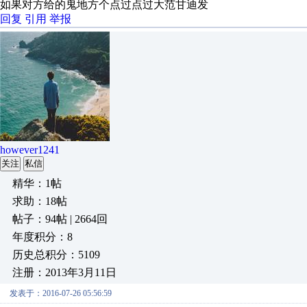
如果对方给的鬼地方个点过点过大范甘迪发
回复
引用
举报
however1241
关注
私信
精华：1帖
求助：18帖
帖子：94帖 | 2664回
年度积分：8
历史总积分：5109
注册：2013年3月11日
发表于：2016-07-26 05:56:59