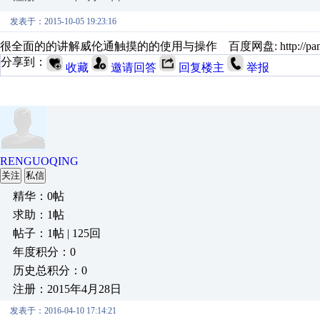
发表于：2015-10-05 19:23:16
很全面的的讲解威伦通触摸的的使用与操作 百度网盘: http://pan.baid
分享到：
收藏
邀请回答
回复楼主
举报
RENGUOQING
关注
私信
精华：0帖
求助：1帖
帖子：1帖 | 125回
年度积分：0
历史总积分：0
注册：2015年4月28日
发表于：2016-04-10 17:14:21