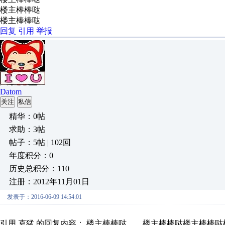
楼主棒棒哒
楼主棒棒哒
回复
引用
举报
Datom
关注
私信
精华：0帖
求助：3帖
帖子：5帖 | 102回
年度积分：0
历史总积分：110
注册：2012年11月01日
发表于：2016-06-09 14:54:01
引用 克猛 的回复内容： 楼主棒棒哒、、楼主棒棒哒楼主棒棒