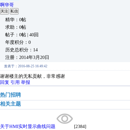
啊华哥
关注
私信
精华：0帖
求助：0帖
帖子：0帖 | 40回
年度积分：0
历史总积分：14
注册：2014年3月20日
发表于：2016-08-25 16:49:42
谢谢楼主的无私贡献，非常感谢
回复
引用
举报
热门招聘
相关主题
关于HMI实时显示曲线问题
[2384]