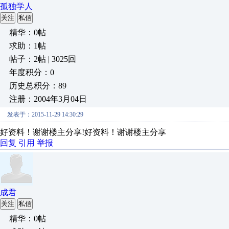
孤独学人
关注
私信
精华：0帖
求助：1帖
帖子：2帖 | 3025回
年度积分：0
历史总积分：89
注册：2004年3月04日
发表于：2015-11-29 14:30:29
好资料！谢谢楼主分享!好资料！谢谢楼主分享
回复
引用
举报
成君
关注
私信
精华：0帖