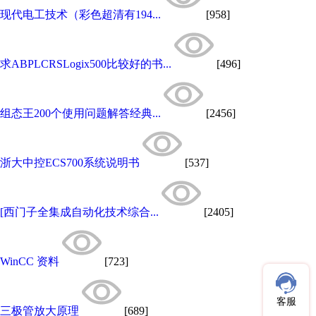
现代电工技术（彩色超清有194...
[958]
求ABPLCRSLogix500比较好的书...
[496]
组态王200个使用问题解答经典...
[2456]
浙大中控ECS700系统说明书
[537]
[西门子全集成自动化技术综合...
[2405]
WinCC 资料
[723]
客服
三极管放大原理
[689]