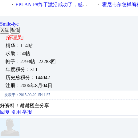
EPLAN P8终于激活成功了，感谢网上无私的高人！
霍尼韦尔怎样编
·
·
Smile-lyc
关注
私信
[管理员]
精华：114帖
求助：50帖
帖子：2793帖 | 22283回
年度积分：311
历史总积分：144042
注册：2006年8月04日
发表于：2015-09-29 15:11:37
好资料！谢谢楼主分享
回复
引用
举报