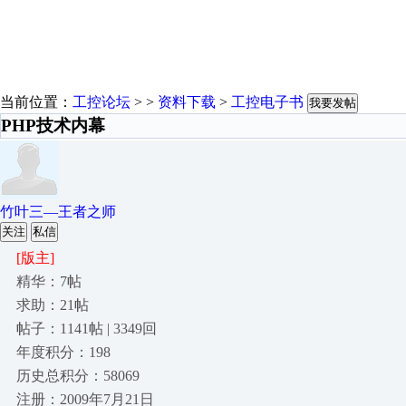
当前位置：
工控论坛
> >
资料下载
>
工控电子书
我要发帖
PHP技术内幕
竹叶三—王者之师
关注
私信
[版主]
精华：7帖
求助：21帖
帖子：1141帖 | 3349回
年度积分：198
历史总积分：58069
注册：2009年7月21日