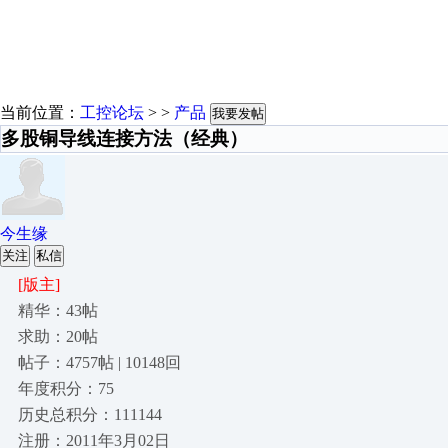
当前位置：
工控论坛
> >
产品
我要发帖
多股铜导线连接方法（经典）
今生缘
关注
私信
[版主]
精华：43帖
求助：20帖
帖子：4757帖 | 10148回
年度积分：75
历史总积分：111144
注册：2011年3月02日