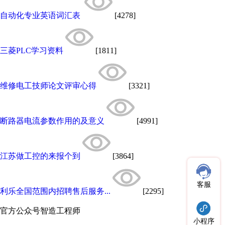
自动化专业英语词汇表
[4278]
三菱PLC学习资料
[1811]
维修电工技师论文评审心得
[3321]
断路器电流参数作用的及意义
[4991]
江苏做工控的来报个到
[3864]
客服
利乐全国范围内招聘售后服务...
[2295]
官方公众号
智造工程师
小程序