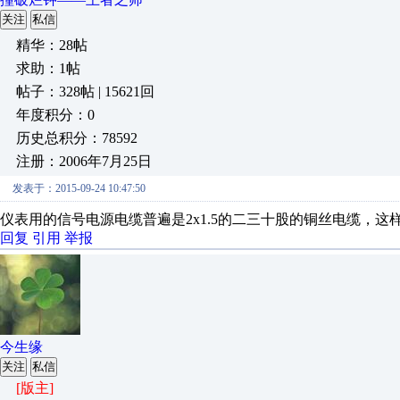
关注
私信
精华：28帖
求助：1帖
帖子：328帖 | 15621回
年度积分：0
历史总积分：78592
注册：2006年7月25日
发表于：2015-09-24 10:47:50
仪表用的信号电源电缆普遍是2x1.5的二三十股的铜丝电缆，这
回复
引用
举报
今生缘
关注
私信
[版主]