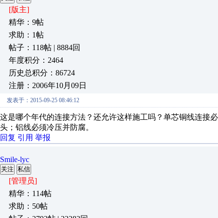
[版主]
精华：9帖
求助：1帖
帖子：118帖 | 8884回
年度积分：2464
历史总积分：86724
注册：2006年10月09日
发表于：2015-09-25 08:46:12
这是哪个年代的连接方法？还允许这样施工吗？单芯铜线连接必
头；铝线必须冷压并防腐。
回复
引用
举报
Smile-lyc
关注
私信
[管理员]
精华：114帖
求助：50帖