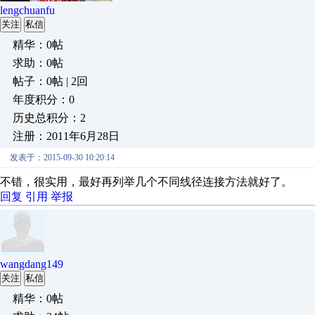
lengchuanfu
关注
私信
精华：0帖
求助：0帖
帖子：0帖 | 2回
年度积分：0
历史总积分：2
注册：2011年6月28日
发表于：2015-09-30 10:20:14
不错，很实用，最好再列举几个不同线径连接方法就好了。
回复
引用
举报
wangdang149
关注
私信
精华：0帖