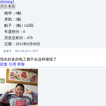
shixiang1
关注
私信
精华：0帖
求助：2帖
帖子：2帖 | 142回
年度积分：0
历史总积分：478
注册：2011年6月09日
发表于：2015-09-28 11:18:57
现在好多的电工都不会这样接线了
回复
引用
举报