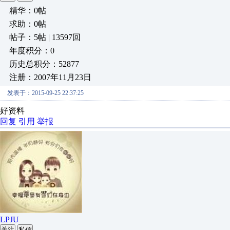
精华：0帖
求助：0帖
帖子：5帖 | 13597回
年度积分：0
历史总积分：52877
注册：2007年11月23日
发表于：2015-09-25 22:37:25
好资料
回复
引用
举报
LPJU
关注
私信