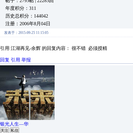
帖子：2793帖 | 22283回
年度积分：311
历史总积分：144042
注册：2006年8月04日
发表于：2015-09-25 11:15:05
引用 江湖再见-余辉 的回复内容： 很不错 必须授精
回复
引用
举报
银光人生—华
关注
私信