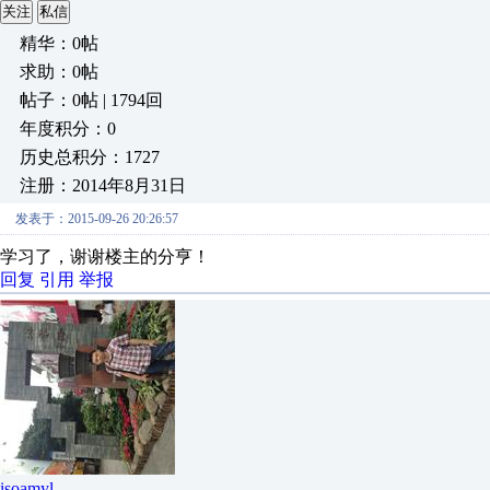
关注
私信
精华：0帖
求助：0帖
帖子：0帖 | 1794回
年度积分：0
历史总积分：1727
注册：2014年8月31日
发表于：2015-09-26 20:26:57
学习了，谢谢楼主的分亨！
回复
引用
举报
isoamyl