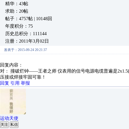
精华：43帖
求助：20帖
帖子：4757帖 | 10148回
年度积分：75
历史总积分：111144
注册：2011年3月02日
发表于：2015-09-24 20:21:37
回复内容：
对： 撞破烂钟——王者之师
仪表用的信号电源电缆普遍是2x1.5
压接或焊接牢固可靠！
回复
引用
举报
运动天使
关注
私信