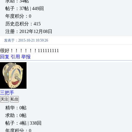
求助：34帖
帖子：37帖 | 449回
年度积分：0
历史总积分：415
注册：2012年12月08日
发表于：2015-10-21 10:59:26
很好！！！！！！111111111
回复
引用
举报
三把手
关注
私信
精华：0帖
求助：0帖
帖子：4帖 | 338回
年度积分：0