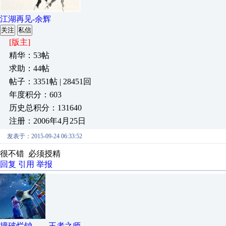
江湖再见-余辉
关注
私信
[版主]
精华：53帖
求助：44帖
帖子：3351帖 | 28451回
年度积分：603
历史总积分：131640
注册：2006年4月25日
发表于：2015-09-24 06:33:52
很不错 必须授精
回复
引用
举报
撞破烂钟——王者之师