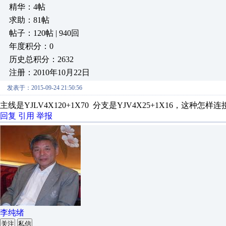
精华：4帖
求助：81帖
帖子：120帖 | 940回
年度积分：0
历史总积分：2632
注册：2010年10月22日
发表于：2015-09-24 21:50:56
主线是YJLV4X120+1X70 分支是YJV4X25+1X16，这种怎样
回复
引用
举报
李纯绪
关注
私信