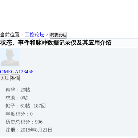
当前位置：
工控论坛
>
我要发帖
状态、事件和脉冲数据记录仪及其应用介绍
OMEGA123456
关注
私信
精华：29帖
求助：0帖
帖子：61帖 | 187回
年度积分：0
历史总积分：996
注册：2015年8月21日