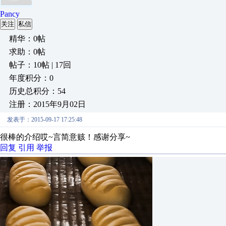
Pancy
关注
私信
精华：0帖
求助：0帖
帖子：10帖 | 17回
年度积分：0
历史总积分：54
注册：2015年9月02日
发表于：2015-09-17 17:25:48
很棒的介绍哎~言简意赅！感谢分享~
回复
引用
举报