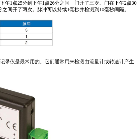
1点25分到下午1点26分之间，门开了三次。门在下午2点30
1分之间开了两次。脉冲可以持续1毫秒并检测到10毫秒间隔。
据记录仪是最常用的。它们通常用来检测由流量计或转速计产生