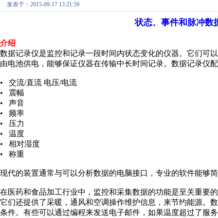
发表于：2015-09-17 13:21:59
状态、事件和脉冲数
介绍
数据记录仪是监控和记录一段时间内状态变化的仪器。它们可
由电池供电，能够保证仪器在传输中长时间记录。数据记录仪配
• 交流/直流 电压/电流
• 震幅
• 声音
• 频率
• 压力
• 温度
• 相对湿度
• 称重
现代的装置通常与可以分析数据的电脑接口，专业的软件能够简
在医药和食品加工行业中，监控和采集数据的功能是至关重要
它们还提供了采暖，通风和空调操作维护信息，来节约能源。数
条件。有些可以通过编程来发送电子邮件，如果温度超过了服务