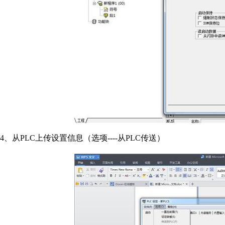
4、从PLC上传设置信息（选项----从PLC传送）