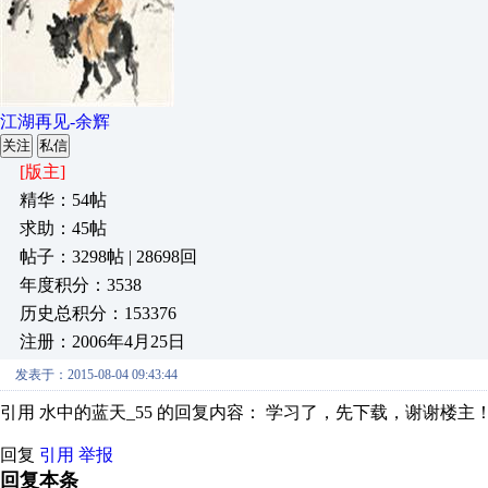
江湖再见-余辉
关注
私信
[版主]
精华：54帖
求助：45帖
帖子：3298帖 | 28698回
年度积分：3538
历史总积分：153376
注册：2006年4月25日
发表于：2015-08-04 09:43:44
引用 水中的蓝天_55 的回复内容： 学习了，先下载，谢谢楼主
回复
引用
举报
回复本条