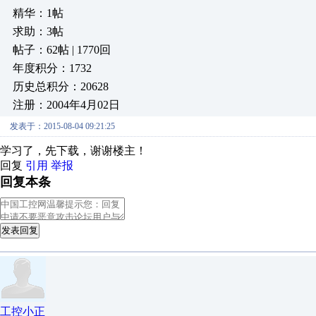
精华：1帖
求助：3帖
帖子：62帖 | 1770回
年度积分：1732
历史总积分：20628
注册：2004年4月02日
发表于：2015-08-04 09:21:25
学习了，先下载，谢谢楼主！
回复
引用
举报
回复本条
发表回复
工控小正