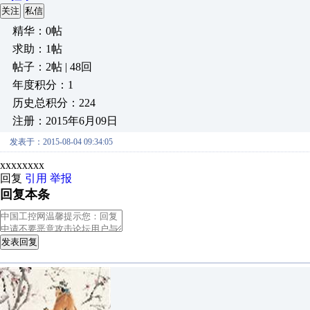
关注
私信
精华：0帖
求助：1帖
帖子：2帖 | 48回
年度积分：1
历史总积分：224
注册：2015年6月09日
发表于：2015-08-04 09:34:05
xxxxxxxx
回复
引用
举报
回复本条
发表回复