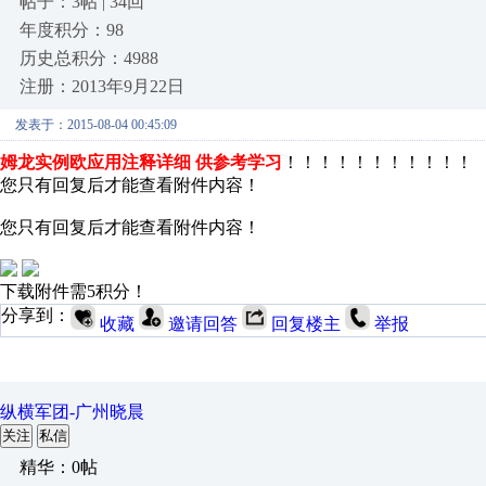
帖子：3帖 | 34回
年度积分：98
历史总积分：4988
注册：2013年9月22日
发表于：2015-08-04 00:45:09
姆龙实例
欧
应用注释详细 供参考学习
！！！！！！！！！！！
您只有回复后才能查看附件内容！
您只有回复后才能查看附件内容！
下载附件需5积分！
分享到：
收藏
邀请回答
回复楼主
举报
纵横军团-广州晓晨
关注
私信
精华：0帖