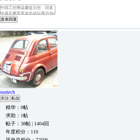
发表回复
suntech
关注
私信
精华：0帖
求助：1帖
帖子：38帖 | 1404回
年度积分：110
历史总积分：72506