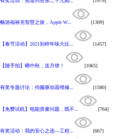
有奖活动：知道问答第二十九期...
[1979]
畅游福禄克智慧之旅，Apple W...
[1309]
【春节活动】2021别样年味大比...
[1457]
【随手拍】晒中秋，送月饼！
[1065]
有奖专题讨论：伺服驱动器维修...
[1580]
【免费试机】电能质量问题，既不...
[764]
有奖活动：我的安心之选—工程...
[667]