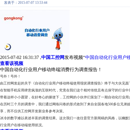
发表于：2015-07-07 13:53:44
2015-07-02 16:31:37 ,
中国工控网
发布视频“
中国自动化行业用户
查看该视频
中国自动化行业用户移动终端消费行为调查报告！
号外！号外！
由工控网发起的关于《自动化行业用户移动终端使用现状调查报告》终于与大伙见面
在智能手机应用肆意疯涨的互联时代，究竟在我们这个相对传统且有点保守的行业中
带着这样小小愿望，在好奇心的驱使下，工控网的小伙伴们策划了一期自动化行业用
在历时三个月的调查中，我们通过网络问卷的形式收到了来自全国各地500多位兄弟
享，而不仅供工控网开发新业务参考决策。
冰冷的数字难以表述丰富的调查结果。这次我们一改往昔官方新闻稿的风格，以幽默
行业用户在移动端使用状况。