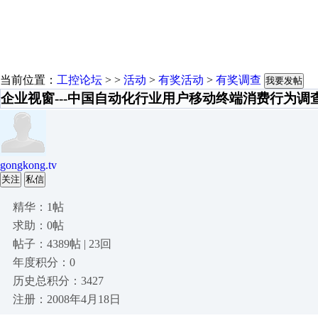
当前位置：
工控论坛
> >
活动
>
有奖活动
>
有奖调查
我要发帖
企业视窗---中国自动化行业用户移动终端消费行为
gongkong.tv
关注
私信
精华：1帖
求助：0帖
帖子：4389帖 | 23回
年度积分：0
历史总积分：3427
注册：2008年4月18日