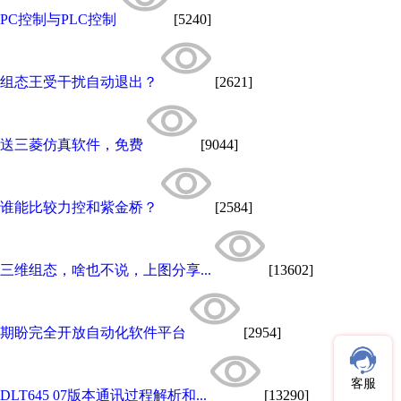
PC控制与PLC控制
[5240]
组态王受干扰自动退出？
[2621]
送三菱仿真软件，免费
[9044]
谁能比较力控和紫金桥？
[2584]
三维组态，啥也不说，上图分享...
[13602]
期盼完全开放自动化软件平台
[2954]
客服
DLT645 07版本通讯过程解析和...
[13290]