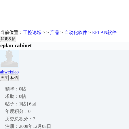
当前位置：
工控论坛
> >
产品
>
自动化软件
>
EPLAN软件
我要发帖
eplan cabinet
ahweixiao
关注
私信
精华：0帖
求助：0帖
帖子：1帖 | 6回
年度积分：0
历史总积分：7
注册：2008年12月08日