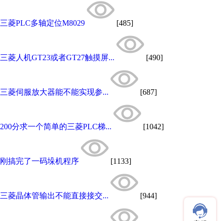
三菱PLC多轴定位M8029
[485]
三菱人机GT23或者GT27触摸屏...
[490]
三菱伺服放大器能不能实现参...
[687]
200分求一个简单的三菱PLC梯...
[1042]
刚搞完了一码垛机程序
[1133]
三菱晶体管输出不能直接接交...
[944]