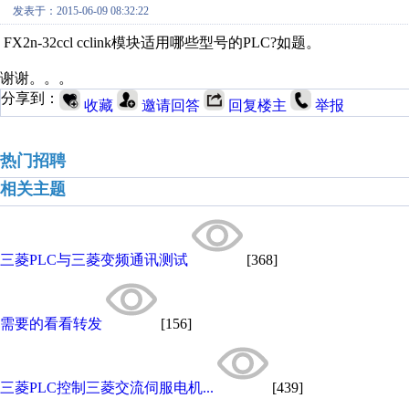
发表于：2015-06-09 08:32:22
FX2n-32ccl cclink模块适用哪些型号的PLC?如题。
谢谢。。。
分享到：
收藏
邀请回答
回复楼主
举报
热门招聘
相关主题
三菱PLC与三菱变频通讯测试
[368]
需要的看看转发
[156]
三菱PLC控制三菱交流伺服电机...
[439]