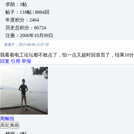
求助：1帖
帖子：118帖 | 8884回
年度积分：2464
历史总积分：86724
注册：2006年10月09日
发表于：2015-06-06 11:47:28
我看着电工论坛都不敢点了，怕一点又超时回首页了，结果10
回复
引用
举报
周稣恒
关注
私信
精华：0帖