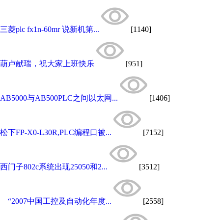
三菱plc fx1n-60mr 说新机第...
[1140]
葫卢献瑞，祝大家上班快乐
[951]
AB5000与AB500PLC之间以太网...
[1406]
松下FP-X0-L30R,PLC编程口被...
[7152]
西门子802c系统出现25050和2...
[3512]
“2007中国工控及自动化年度...
[2558]