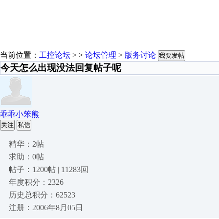
当前位置：
工控论坛
> >
论坛管理
>
版务讨论
我要发帖
今天怎么出现没法回复帖子呢
乖乖小笨熊
关注
私信
精华：2帖
求助：0帖
帖子：1200帖 | 11283回
年度积分：2326
历史总积分：62523
注册：2006年8月05日