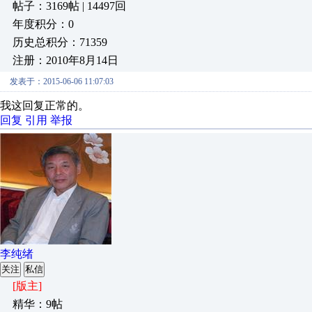
帖子：3169帖 | 14497回
年度积分：0
历史总积分：71359
注册：2010年8月14日
发表于：2015-06-06 11:07:03
我这回复正常的。
回复
引用
举报
李纯绪
关注
私信
[版主]
精华：9帖