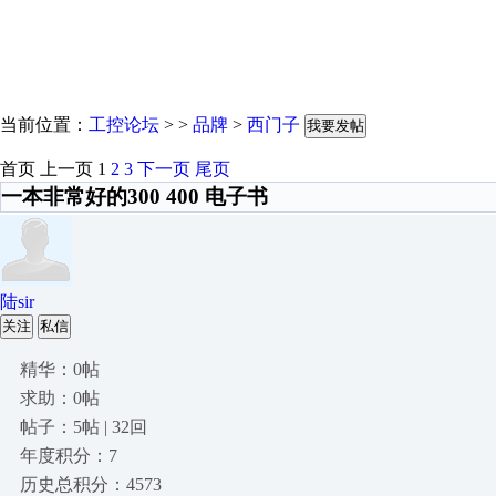
当前位置：
工控论坛
> >
品牌
>
西门子
我要发帖
首页
上一页
1
2
3
下一页
尾页
一本非常好的300 400 电子书
陆sir
关注
私信
精华：0帖
求助：0帖
帖子：5帖 | 32回
年度积分：7
历史总积分：4573