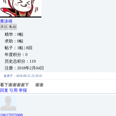
黄泳靖
关注
私信
精华：0帖
求助：0帖
帖子：1帖 | 8回
年度积分：0
历史总积分：119
注册：2018年2月04日
发表于：2018-09-21 22:29:41
看下谢谢谢谢下 谢谢
回复
引用
举报
18627055988