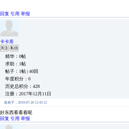
回复
引用
举报
卡卡库
关注
私信
精华：0帖
求助：1帖
帖子：1帖 | 40回
年度积分：0
历史总积分：428
注册：2017年12月11日
发表于：2019-07-20 12:45:12
好东西看看着呢
回复
引用
举报