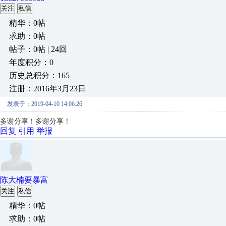
关注
私信
精华：0帖
求助：0帖
帖子：0帖 | 24回
年度积分：0
历史总积分：165
注册：2016年3月23日
发表于：2019-04-10 14:06:26
多谢分享！
多谢分享！
回复
引用
举报
陈大楠要暴富
关注
私信
精华：0帖
求助：0帖