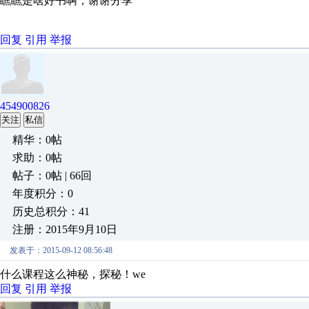
瞧瞧是啥好书啊，谢谢分享
回复
引用
举报
454900826
关注
私信
精华：0帖
求助：0帖
帖子：0帖 | 66回
年度积分：0
历史总积分：41
注册：2015年9月10日
发表于：2015-09-12 08:56:48
什么课程这么神秘，探秘！we
回复
引用
举报