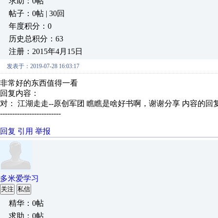
求助：0帖
帖子：0帖 | 30回
年度积分：0
历史总积分：63
注册：2015年4月15日
发表于：2019-07-28 16:03:17
非常好的东西值得一看
回复内容：
对： 江湖走走--原创军团
瞧瞧是啥好书啊，谢谢分享
内容的回
-------------------------
回复
引用
举报
多米爱学习
关注
私信
精华：0帖
求助：0帖