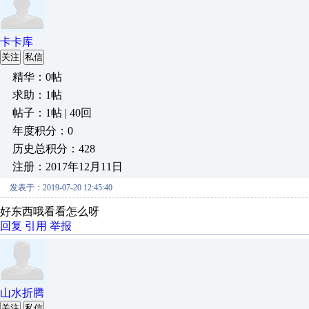
卡卡库
关注
私信
精华：0帖
求助：1帖
帖子：1帖 | 40回
年度积分：0
历史总积分：428
注册：2017年12月11日
发表于：2019-07-20 12:45:40
好东西哦看看怎么呀
回复
引用
举报
山水折腾
关注
私信