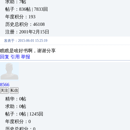
求助：7帖
帖子：836帖 | 7833回
年度积分：193
历史总积分：46108
注册：2001年2月15日
发表于：2015-06-01 15:25:19
瞧瞧是啥好书啊，谢谢分享
回复
引用
举报
8566
关注
私信
精华：0帖
求助：0帖
帖子：0帖 | 1245回
年度积分：0
历史总积分：0