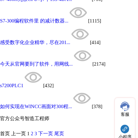
S7-300编程软件里 的减计数器...
[1115]
感受数字化企业精华，尽在201...
[414]
今天从官网要到了软件，用网线...
[2174]
s7200PLC1
[432]
如何实现在WINCC画面对300程...
[378]
客服
官方公众号
智造工程师
首页
上一页
1
2
3
下一页
尾页
小程序