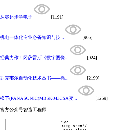
从零起步学电子
[1191]
机电一体化专业必备知识与技...
[965]
经典力作！冈萨雷斯《数字图像...
[924]
罗克韦尔自动化技术丛书——循...
[2199]
松下(PANASONIC)MBSK043CSA变...
[1259]
官方公众号
智造工程师