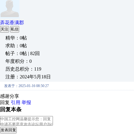
弄花香满郡
关注
私信
精华：0帖
求助：0帖
帖子：0帖 | 82回
年度积分：0
历史总积分：119
注册：2024年5月18日
发表于：2025-01-16 08:50:27
感谢分享
回复
引用
举报
回复本条
发表回复