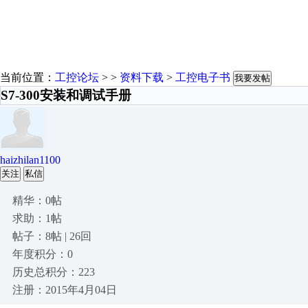
当前位置：
工控论坛
> >
资料下载
>
工控电子书
我要发帖
S7-300安装和调试手册
haizhilan1100
关注
私信
精华：0帖
求助：1帖
帖子：8帖 | 26回
年度积分：0
历史总积分：223
注册：2015年4月04日