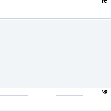
1楼
2楼