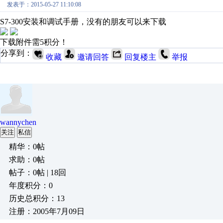
发表于：2015-05-27 11:10:08
S7-300安装和调试手册，没有的朋友可以来下载
下载附件需5积分！
分享到：
收藏
邀请回答
回复楼主
举报
wannychen
关注
私信
精华：0帖
求助：0帖
帖子：0帖 | 18回
年度积分：0
历史总积分：13
注册：2005年7月09日