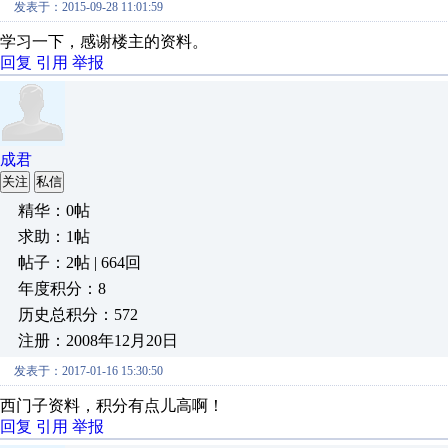
发表于：2015-09-28 11:01:59
学习一下，感谢楼主的资料。
回复
引用
举报
成君
关注
私信
精华：0帖
求助：1帖
帖子：2帖 | 664回
年度积分：8
历史总积分：572
注册：2008年12月20日
发表于：2017-01-16 15:30:50
西门子资料，积分有点儿高啊！
回复
引用
举报