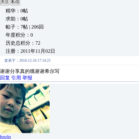
关注
私信
精华：0帖
求助：0帖
帖子：7帖 | 206回
年度积分：0
历史总积分：72
注册：2011年11月02日
发表于：2016-12-16 17:14:25
谢谢分享真的饿谢谢希尔写
回复
引用
举报
hnzln