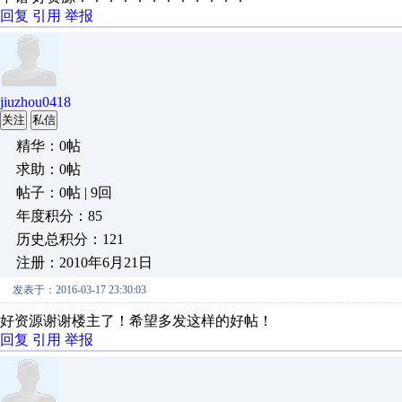
回复
引用
举报
jiuzhou0418
关注
私信
精华：0帖
求助：0帖
帖子：0帖 | 9回
年度积分：85
历史总积分：121
注册：2010年6月21日
发表于：2016-03-17 23:30:03
好资源
谢谢楼主了！
希望多发这样的好帖！
回复
引用
举报