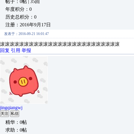
帖子：0帖 | 35回
年度积分：0
历史总积分：0
注册：2016年9月17日
发表于：2016-09-21 16:01:47
滚滚滚滚滚滚滚滚滚滚滚滚滚滚滚滚滚滚滚滚滚滚滚滚滚
回复
引用
举报
jingqiangwj
关注
私信
精华：0帖
求助：0帖