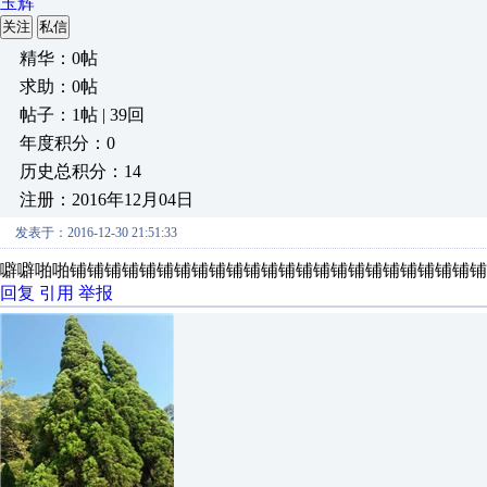
玉辉
关注
私信
精华：0帖
求助：0帖
帖子：1帖 | 39回
年度积分：0
历史总积分：14
注册：2016年12月04日
发表于：2016-12-30 21:51:33
噼噼啪啪铺铺铺铺铺铺铺铺铺铺铺铺铺铺铺铺铺铺铺铺铺铺铺铺
回复
引用
举报