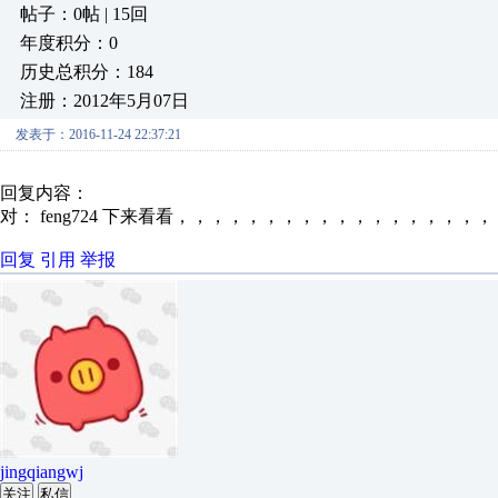
帖子：0帖 | 15回
年度积分：0
历史总积分：184
注册：2012年5月07日
发表于：2016-11-24 22:37:21
回复内容：
对： feng724
下来看看，，，，，，，，，，，，，，，，，，
回复
引用
举报
jingqiangwj
关注
私信