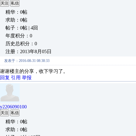
关注
私信
精华：0帖
求助：0帖
帖子：0帖 | 4回
年度积分：0
历史总积分：0
注册：2013年8月05日
发表于：2016-08-31 08:38:33
谢谢楼主的分享，收下学习了。
回复
引用
举报
y2206090100
关注
私信
精华：0帖
求助：0帖