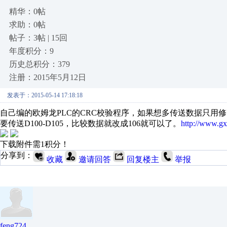
精华：0帖
求助：0帖
帖子：3帖 | 15回
年度积分：9
历史总积分：379
注册：2015年5月12日
发表于：2015-05-14 17:18:18
自己编的欧姆龙PLC的CRC校验程序，如果想多传送数据只用修
要传送D100-D105，比较数据就改成106就可以了。
http://www.gx
下载附件需1积分！
分享到：
收藏
邀请回答
回复楼主
举报
feng724