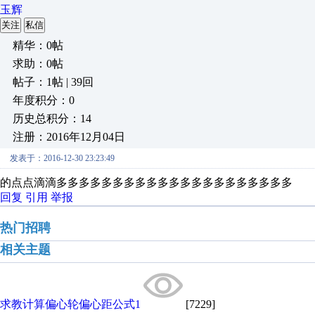
玉辉
关注
私信
精华：0帖
求助：0帖
帖子：1帖 | 39回
年度积分：0
历史总积分：14
注册：2016年12月04日
发表于：2016-12-30 23:23:49
的点点滴滴多多多多多多多多多多多多多多多多多多多多多
回复
引用
举报
热门招聘
相关主题
求教计算偏心轮偏心距公式1
[7229]