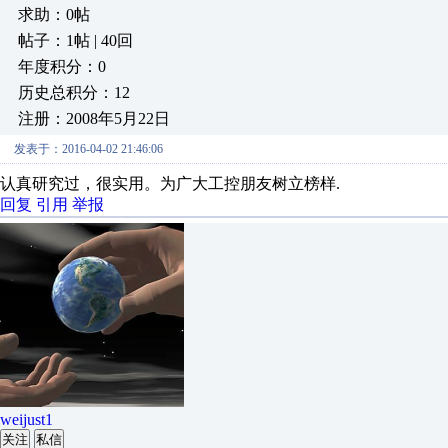
求助：0帖
帖子：1帖 | 40回
年度积分：0
历史总积分：12
注册：2008年5月22日
发表于：2016-04-02 21:46:06
认真研究过，很实用。为广大工控朋友树立榜样.
回复
引用
举报
weijust1
关注
私信