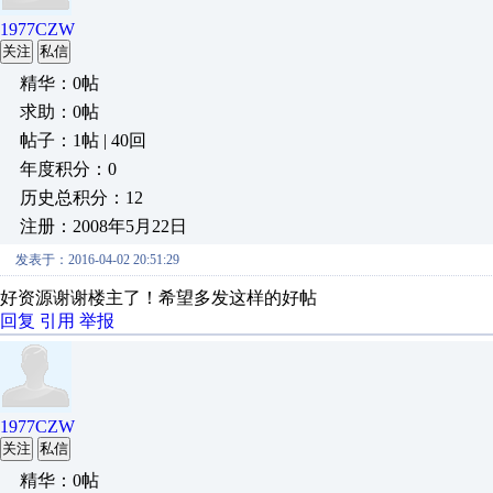
1977CZW
关注
私信
精华：0帖
求助：0帖
帖子：1帖 | 40回
年度积分：0
历史总积分：12
注册：2008年5月22日
发表于：2016-04-02 20:51:29
好资源谢谢楼主了！希望多发这样的好帖
回复
引用
举报
1977CZW
关注
私信
精华：0帖