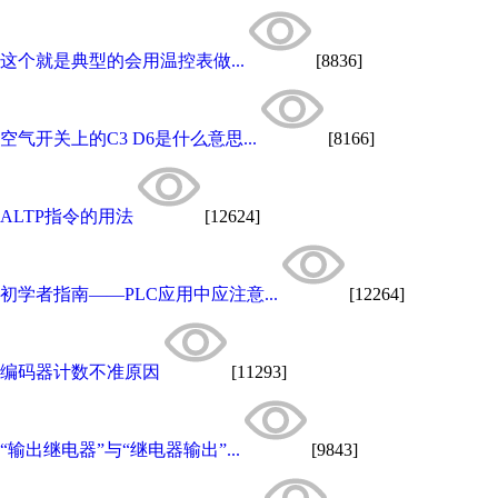
这个就是典型的会用温控表做...
[8836]
空气开关上的C3 D6是什么意思...
[8166]
ALTP指令的用法
[12624]
初学者指南——PLC应用中应注意...
[12264]
编码器计数不准原因
[11293]
“输出继电器”与“继电器输出”...
[9843]