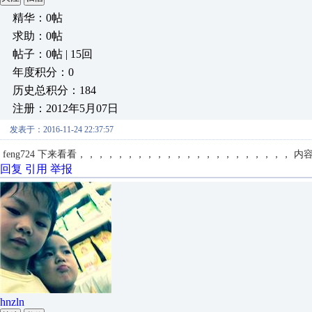
精华：0帖
求助：0帖
帖子：0帖 | 15回
年度积分：0
历史总积分：184
注册：2012年5月07日
发表于：2016-11-24 22:37:57
feng724
下来看看，，，，，，，，，，，，，，，，，，，，，，
内
回复
引用
举报
hnzln