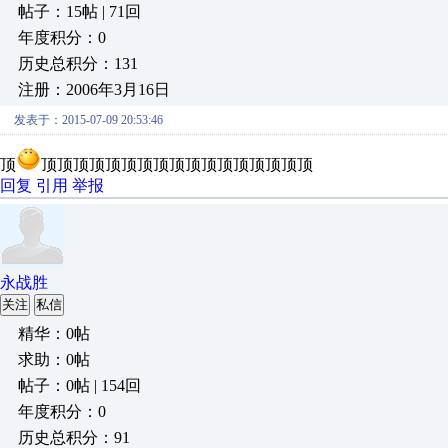
帖子：15帖 | 71回
年度积分：0
历史总积分：131
注册：2006年3月16日
发表于：2015-07-09 20:53:46
顶
顶顶顶顶顶顶顶顶顶顶顶顶顶顶顶顶顶
回复
引用
举报
永战胜
关注
私信
精华：0帖
求助：0帖
帖子：0帖 | 154回
年度积分：0
历史总积分：91