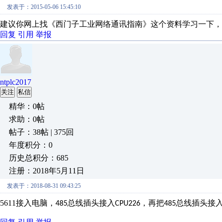
发表于：2015-05-06 15:45:10
建议你网上找《西门子工业网络通讯指南》这个资料学习一下，
回复
引用
举报
ntplc2017
关注
私信
精华：0帖
求助：0帖
帖子：38帖 | 375回
年度积分：0
历史总积分：685
注册：2018年5月11日
发表于：2018-08-31 09:43:25
5611
接入电脑，
总线插头接入
，再把
总线插头接
485
CPU226
485