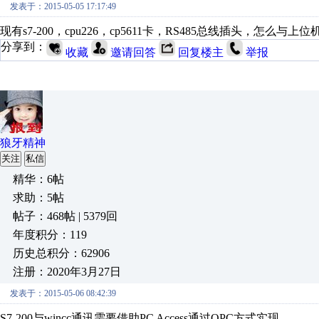
发表于：2015-05-05 17:17:49
现有s7-200，cpu226，cp5611卡，RS485总线插头，怎么与上位机
分享到：
收藏
邀请回答
回复楼主
举报
狼牙精神
关注
私信
精华：6帖
求助：5帖
帖子：468帖 | 5379回
年度积分：119
历史总积分：62906
注册：2020年3月27日
发表于：2015-05-06 08:42:39
S7-200与wincc通讯需要借助PC Access通过OPC方式实现