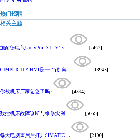
回复
引用
举报
热门招聘
相关主题
施耐德电气UnityPro_XL_V13....
[2467]
CIMPLICITY HMI是一个很“臭”...
[13943]
你被机床厂家忽悠了吗?
[4894]
数控机床故障诊断与维修实例
[5655]
每天电脑重启后打开SIMATIC ...
[2100]