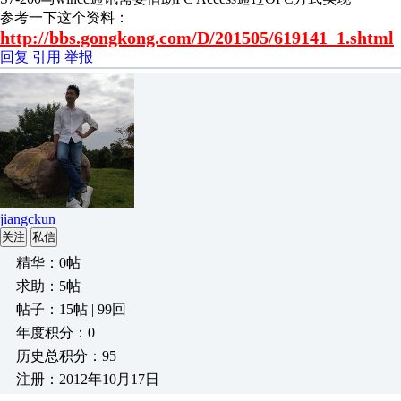
参考一下这个资料：
http://bbs.gongkong.com/D/201505/619141_1.shtml
回复
引用
举报
jiangckun
关注
私信
精华：0帖
求助：5帖
帖子：15帖 | 99回
年度积分：0
历史总积分：95
注册：2012年10月17日