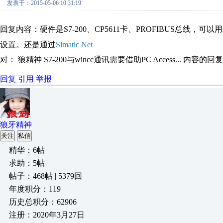
发表于：2015-05-06 10:31:19
回复内容：硬件是S7-200、CP5611卡、PROFIBUS总线，可
设置。还是通过
Simatic Net
对： 狼精神
S7-200与wincc通讯需要借助PC Access...
内容的回复
回复
引用
举报
狼牙精神
关注
私信
精华：6帖
求助：5帖
帖子：468帖 | 5379回
年度积分：119
历史总积分：62906
注册：2020年3月27日