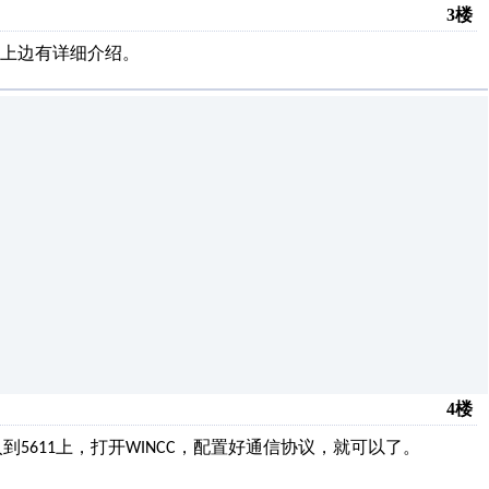
3楼
上边有详细介绍。
4楼
入到
上，打开
，配置好通信协议，就可以了。
5611
WINCC