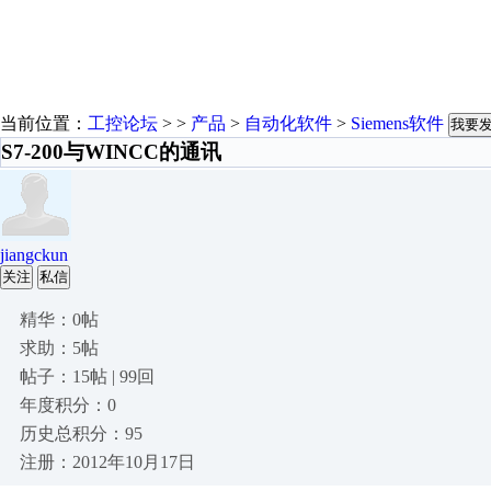
当前位置：
工控论坛
> >
产品
>
自动化软件
>
Siemens软件
我要
S7-200与WINCC的通讯
jiangckun
关注
私信
精华：0帖
求助：5帖
帖子：15帖 | 99回
年度积分：0
历史总积分：95
注册：2012年10月17日