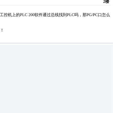
2楼
以用工控机上的PLC 200软件通过总线找到PLC吗，那PG/PC口怎么
！