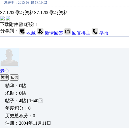
发表于：2015-03-19 17:19:52
S7-1200学习资料S7-1200学习资料
下载附件需1积分！
分享到：
收藏
邀请回答
回复楼主
举报
老心
关注
私信
精华：0帖
求助：0帖
帖子：4帖 | 1640回
年度积分：0
历史总积分：0
注册：2004年11月11日