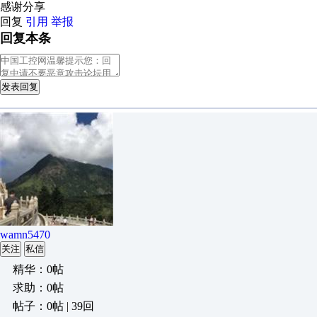
感谢分享
回复
引用
举报
回复本条
发表回复
wamn5470
关注
私信
精华：0帖
求助：0帖
帖子：0帖 | 39回