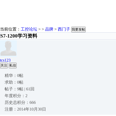
当前位置：
工控论坛
> >
品牌
>
西门子
我要发帖
S7-1200学习资料
tcs123
关注
私信
精华：0帖
求助：0帖
帖子：9帖 | 61回
年度积分：2
历史总积分：666
注册：2014年10月30日