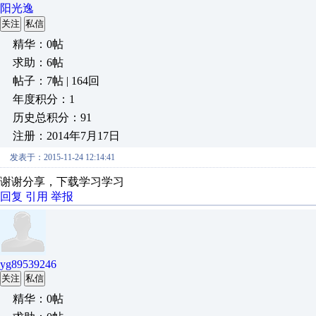
阳光逸
关注
私信
精华：0帖
求助：6帖
帖子：7帖 | 164回
年度积分：1
历史总积分：91
注册：2014年7月17日
发表于：2015-11-24 12:14:41
谢谢分享，下载学习学习
回复
引用
举报
yg89539246
关注
私信
精华：0帖