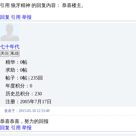
引用 狼牙精神 的回复内容： 恭喜楼主。
回复
引用
举报
七十年代
关注
私信
精华：0帖
求助：0帖
帖子：0帖 | 235回
年度积分：0
历史总积分：230
注册：2005年7月17日
发表于：2015-01-10 12:53:49
恭喜恭喜，努力的回报
回复
引用
举报