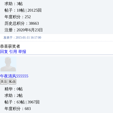
求助：3帖
帖子：18帖 | 20125回
年度积分：252
历史总积分：38663
注册：2020年6月23日
发表于：2015-01-11 16:17:00
恭喜获奖者
回复
引用
举报
午夜清风555555
关注
私信
精华：0帖
求助：2帖
帖子：63帖 | 3967回
年度积分：683