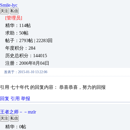
Smile-lyc
关注
私信
[管理员]
精华：114帖
求助：50帖
帖子：2793帖 | 22283回
年度积分：284
历史总积分：144015
注册：2006年8月04日
发表于：2015-01-10 13:22:06
引用 七十年代 的回复内容： 恭喜恭喜，努力的回报
回复
引用
举报
王者之师－－mzlr
关注
私信
精华：0帖