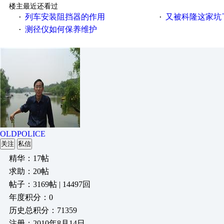
楼主最近还看过
列车安装阻挡器的作用
又被科隆这家坑
·
·
测径仪如何保养维护
·
OLDPOLICE
关注
私信
精华：17帖
求助：20帖
帖子：3169帖 | 14497回
年度积分：0
历史总积分：71359
注册：2010年8月14日