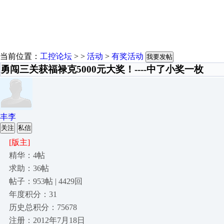
当前位置：
工控论坛
> >
活动
>
有奖活动
我要发帖
勇闯三关获福禄克5000元大奖！----中了小奖一枚
丰李
关注
私信
[版主]
精华：4帖
求助：36帖
帖子：953帖 | 4429回
年度积分：31
历史总积分：75678
注册：2012年7月18日