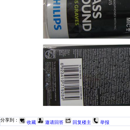
分享到：
收藏
邀请回答
回复楼主
举报