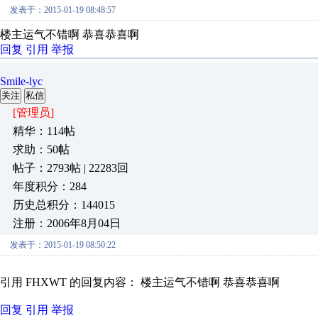
发表于：2015-01-19 08:48:57
楼主运气不错啊 恭喜恭喜啊
回复
引用
举报
Smile-lyc
关注
私信
[管理员]
精华：114帖
求助：50帖
帖子：2793帖 | 22283回
年度积分：284
历史总积分：144015
注册：2006年8月04日
发表于：2015-01-19 08:50:22
引用 FHXWT 的回复内容： 楼主运气不错啊 恭喜恭喜啊
回复
引用
举报