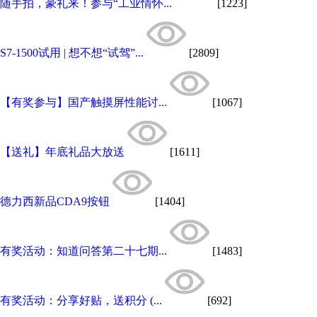
随手拍，豪礼来！参与“工业情怀...
[1223]
S7-1500试用 | 想不想“试驾”...
[2809]
【有奖参与】国产触摸屏性能讨...
[1067]
【送礼】年底礼品大放送
[1611]
德力西新品CDA9按钮
[1404]
有奖活动：知道问答第二十七期...
[1483]
有奖活动：分享好贴，送积分 (...
[692]