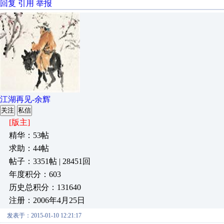
回复
引用
举报
江湖再见-余辉
关注
私信
[版主]
精华：53帖
求助：44帖
帖子：3351帖 | 28451回
年度积分：603
历史总积分：131640
注册：2006年4月25日
发表于：2015-01-10 12:21:17