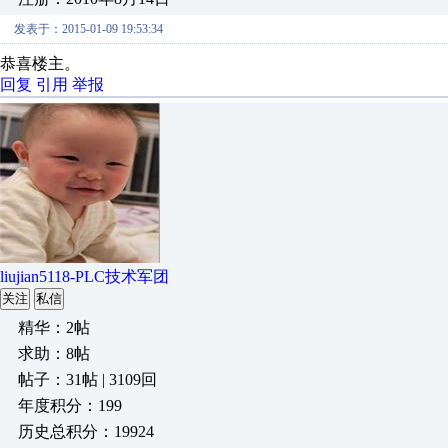
发表于：2015-01-09 19:53:34
恭喜楼主。
回复
引用
举报
liujian5118-PLC技术军团
关注
私信
精华：2帖
求助：8帖
帖子：31帖 | 3109回
年度积分：199
历史总积分：19924