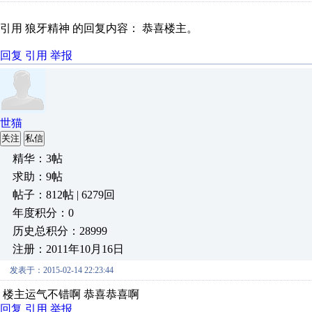
引用 狼牙精神 的回复内容： 恭喜楼主。
回复
引用
举报
世猫
关注
私信
精华：3帖
求助：9帖
帖子：812帖 | 6279回
年度积分：0
历史总积分：28999
注册：2011年10月16日
发表于：2015-02-14 22:23:44
楼主运气不错啊 恭喜恭喜啊
回复
引用
举报