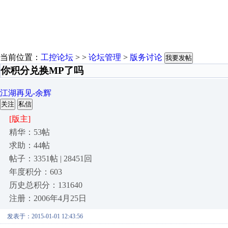
当前位置：
工控论坛
> >
论坛管理
>
版务讨论
我要发帖
你积分兑换MP了吗
江湖再见-余辉
关注
私信
[版主]
精华：53帖
求助：44帖
帖子：3351帖 | 28451回
年度积分：603
历史总积分：131640
注册：2006年4月25日
发表于：2015-01-01 12:43:56