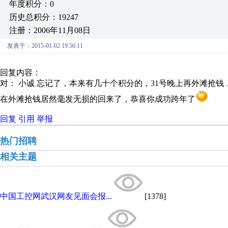
年度积分：0
历史总积分：19247
注册：2006年11月08日
发表于：2015-01-02 19:50:11
回复内容：
对： 小诚
忘记了，本来有几十个积分的，31号晚上再外滩抢钱
在外滩抢钱居然毫发无损的回来了，恭喜你成功跨年了
回复
引用
举报
热门招聘
相关主题
中国工控网武汉网友见面会报...
[1378]