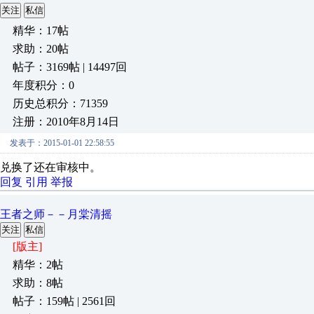
关注
私信
精华：17帖
求助：20帖
帖子：3169帖 | 14497回
年度积分：0
历史总积分：71359
注册：2010年8月14日
发表于：2015-01-01 22:58:55
兑换了还在审核中。
回复
引用
举报
王者之师－－月棠清摇
关注
私信
[版主]
精华：2帖
求助：8帖
帖子：159帖 | 2561回