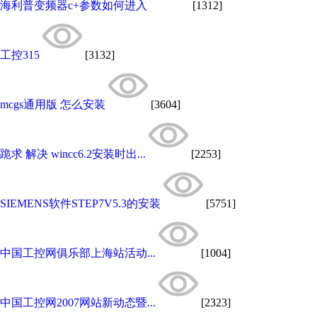
海利普变频器c+参数如何进入
[1312]
工控315
[3132]
mcgs通用版 怎么安装
[3604]
跪求 解决 wincc6.2安装时出...
[2253]
SIEMENS软件STEP7V5.3的安装
[5751]
中国工控网俱乐部上海站活动...
[1004]
中国工控网2007网站新动态暨...
[2323]