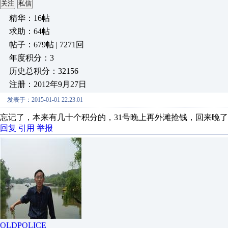
关注
私信
精华：16帖
求助：64帖
帖子：679帖 | 7271回
年度积分：3
历史总积分：32156
注册：2012年9月27日
发表于：2015-01-01 22:23:01
忘记了，本来有几十个积分的，31号晚上再外滩抢钱，回来晚
回复
引用
举报
OLDPOLICE