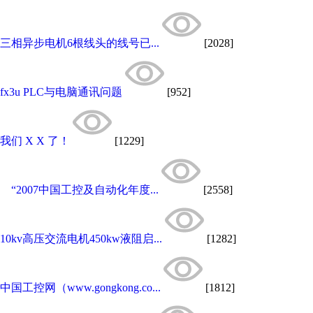
三相异步电机6根线头的线号已...
[2028]
fx3u PLC与电脑通讯问题
[952]
我们 X X 了！
[1229]
“2007中国工控及自动化年度...
[2558]
10kv高压交流电机450kw液阻启...
[1282]
中国工控网（www.gongkong.co...
[1812]