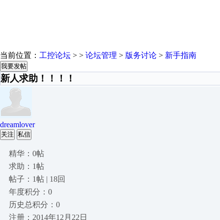
当前位置：
工控论坛
> >
论坛管理
>
版务讨论
>
新手指南
我要发帖
新人求助！！！！
dreamlover
关注
私信
精华：0帖
求助：1帖
帖子：1帖 | 18回
年度积分：0
历史总积分：0
注册：2014年12月22日