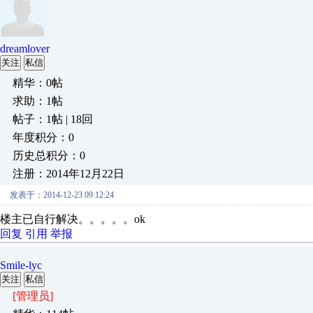
dreamlover
关注
私信
精华：0帖
求助：1帖
帖子：1帖 | 18回
年度积分：0
历史总积分：0
注册：2014年12月22日
发表于：2014-12-23 09:12:24
楼主已自行解决。。。。。ok
回复
引用
举报
Smile-lyc
关注
私信
[管理员]