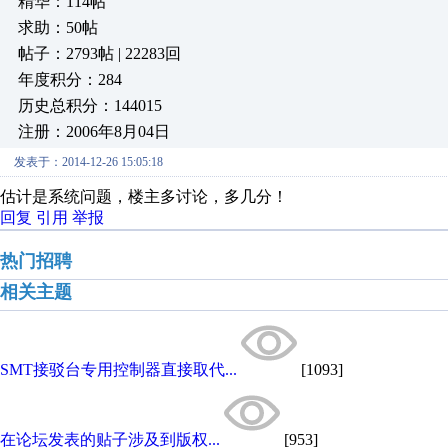
精华：114帖
求助：50帖
帖子：2793帖 | 22283回
年度积分：284
历史总积分：144015
注册：2006年8月04日
发表于：2014-12-26 15:05:18
估计是系统问题，楼主多讨论，多几分！
回复
引用
举报
热门招聘
相关主题
SMT接驳台专用控制器直接取代...
[1093]
在论坛发表的贴子涉及到版权...
[953]