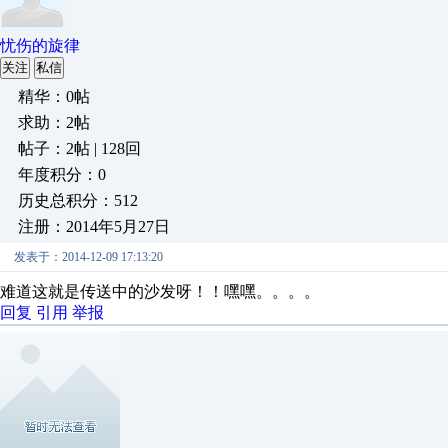
忧伤的旋律
关注
私信
精华：0帖
求助：2帖
帖子：2帖 | 128回
年度积分：0
历史总积分：512
注册：2014年5月27日
发表于：2014-12-09 17:13:20
难道这就是传送中的沙发呀！！嘿嘿。。。。
回复
引用
举报