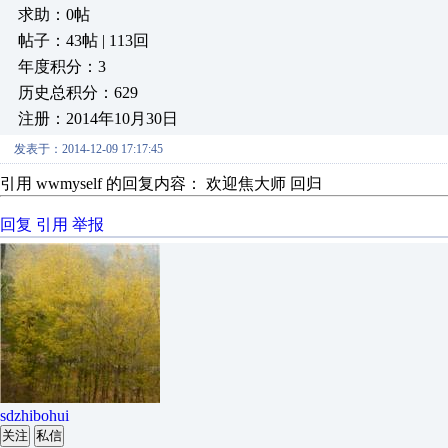
求助：0帖
帖子：43帖 | 113回
年度积分：3
历史总积分：629
注册：2014年10月30日
发表于：2014-12-09 17:17:45
引用 wwmyself 的回复内容： 欢迎焦大师 回归
回复
引用
举报
sdzhibohui
关注
私信