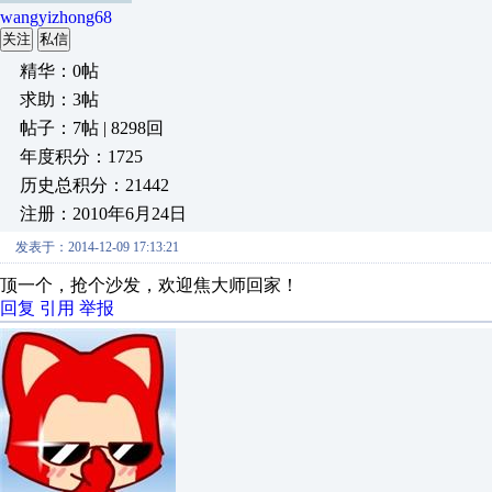
wangyizhong68
关注
私信
精华：0帖
求助：3帖
帖子：7帖 | 8298回
年度积分：1725
历史总积分：21442
注册：2010年6月24日
发表于：2014-12-09 17:13:21
顶一个，抢个沙发，欢迎焦大师回家！
回复
引用
举报