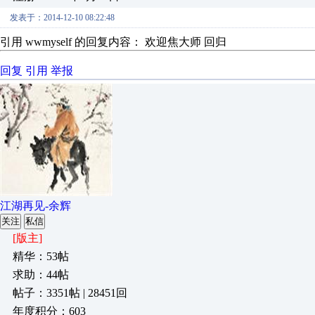
发表于：2014-12-10 08:22:48
引用 wwmyself 的回复内容： 欢迎焦大师 回归
回复
引用
举报
江湖再见-余辉
关注
私信
[版主]
精华：53帖
求助：44帖
帖子：3351帖 | 28451回
年度积分：603