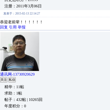
注册：2011年3月06日
发表于：2015-02-13 22:14:27
恭迎老前辈！！！！！！
回复
引用
举报
通讯网-13730920629
关注
私信
精华：11帖
求助：1帖
帖子：432帖 | 10265回
年度积分：0