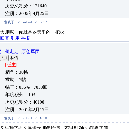
历史总积分：131640
注册：2006年4月25日
发表于：2014-12-11 23:17:57
大师呢 你就是冬天里的一把火
回复
引用
举报
江湖走走--原创军团
关注
私信
[版主]
精华：30帖
求助：7帖
帖子：836帖 | 7833回
年度积分：193
历史总积分：46108
注册：2001年2月15日
发表于：2014-12-11 23:37:50
又失联了么？最近大师很忙滴，不过刚刚QQ现身了滴