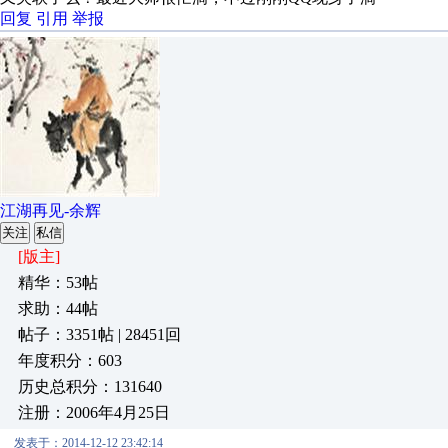
回复
引用
举报
江湖再见-余辉
关注
私信
[版主]
精华：53帖
求助：44帖
帖子：3351帖 | 28451回
年度积分：603
历史总积分：131640
注册：2006年4月25日
发表于：2014-12-12 23:42:14