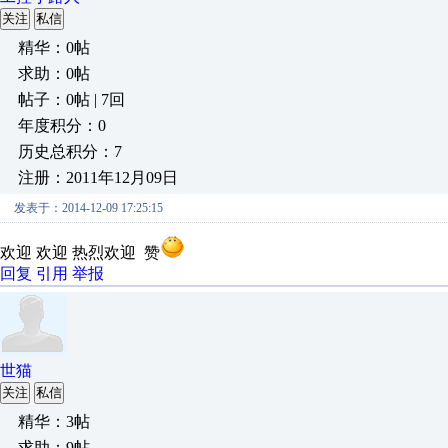
关注
私信
精华：0帖
求助：0帖
帖子：0帖 | 7回
年度积分：0
历史总积分：7
注册：2011年12月09日
发表于：2014-12-09 17:25:15
欢迎 欢迎 热烈欢迎 赞
回复
引用
举报
世猫
关注
私信
精华：3帖
求助：9帖