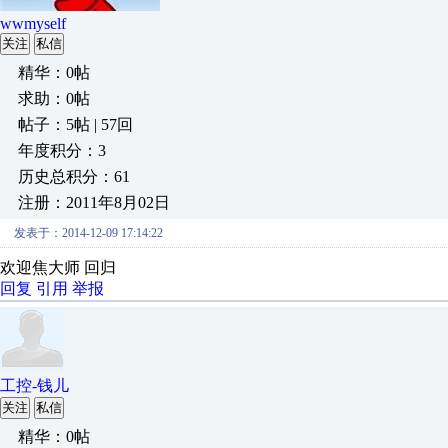
wwmyself
关注
私信
精华：0帖
求助：0帖
帖子：5帖 | 57回
年度积分：3
历史总积分：61
注册：2011年8月02日
发表于：2014-12-09 17:14:22
欢迎焦大师 回归
回复
引用
举报
工控-钱儿
关注
私信
精华：0帖