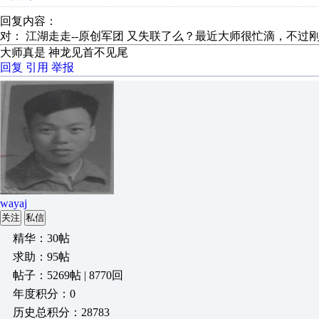
回复内容：
对： 江湖走走--原创军团
又失联了么？最近大师很忙滴，不过刚
大师真是 神龙见首不见尾
回复
引用
举报
wayaj
关注
私信
精华：30帖
求助：95帖
帖子：5269帖 | 8770回
年度积分：0
历史总积分：28783