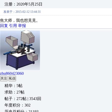
注册：2020年5月25日
发表于：2015-02-12 13:44:31
焦大师，我也想見見。
回复
引用
举报
zhu860423060
关注
私信
精华：5帖
求助：27帖
帖子：272帖 | 3543回
年度积分：302
历史总积分：21193