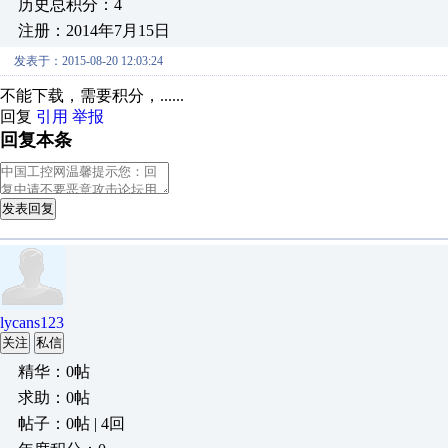
历史总积分：4
注册：2014年7月15日
发表于：2015-08-20 12:03:24
不能下载，需要积分，......
回复
引用
举报
回复本条
发表回复
lycans123
关注
私信
精华：0帖
求助：0帖
帖子：0帖 | 4回