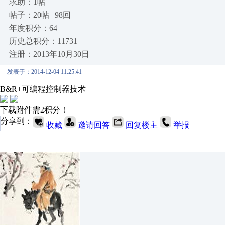
求助：1帖
帖子：20帖 | 98回
年度积分：64
历史总积分：11731
注册：2013年10月30日
发表于：2014-12-04 11:25:41
B&R+可编程控制器技术
下载附件需2积分！
分享到：
收藏
邀请回答
回复楼主
举报