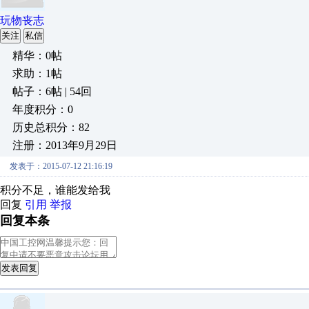
玩物丧志
关注
私信
精华：0帖
求助：1帖
帖子：6帖 | 54回
年度积分：0
历史总积分：82
注册：2013年9月29日
发表于：2015-07-12 21:16:19
积分不足，谁能发给我
回复
引用
举报
回复本条
发表回复