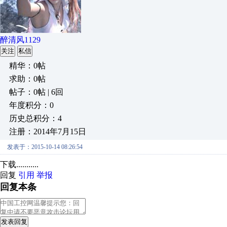
醉清风1129
关注
私信
精华：0帖
求助：0帖
帖子：0帖 | 6回
年度积分：0
历史总积分：4
注册：2014年7月15日
发表于：2015-10-14 08:26:54
下载...........
回复
引用
举报
回复本条
发表回复