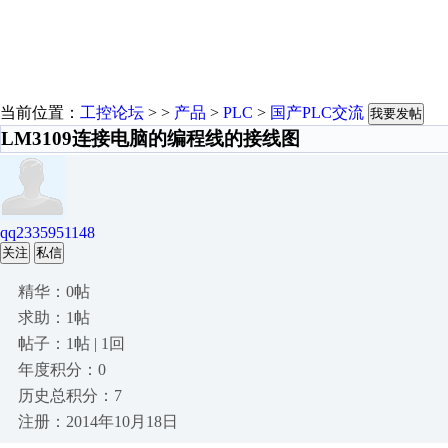
当前位置：
工控论坛
> >
产品
>
PLC
>
国产PLC交流
我要发帖
LM3109连接电脑的编程线的接线图
qq2335951148
关注
私信
精华：0帖
求助：1帖
帖子：1帖 | 1回
年度积分：0
历史总积分：7
注册：2014年10月18日