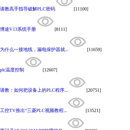
请教高手指导破解PLC密码
[11100]
博途V13系统手册
[8111]
为什么一接地线，漏电保护器就...
[11659]
plc温度控制
[12607]
请教：如何把设备上的PLC程序...
[20751]
工控TV推出“三菱PLC视频教程...
[13521]